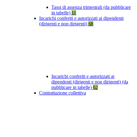
Tassi di assenza trimestrali (da pubblicare
in tabelle)
11
Incarichi conferiti e autorizzati ai dipendenti
(dirigenti e non dirigenti)
68
Incarichi conferiti e autorizzati ai
dipendenti (dirigenti e non dirigenti) (da
pubblicare in tabelle)
62
Contrattazione collettiva