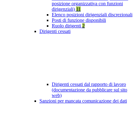
posizione organizzativa con funzioni
dirigenziali)
11
Elenco posizioni dirigenziali discrezionali
Posti di funzione disponibili
Ruolo dirigenti
2
Dirigenti cessati
Dirigenti cessati dal rapporto di lavoro
(documentazione da pubblicare sul sito
web)
Sanzioni per mancata comunicazione dei dati