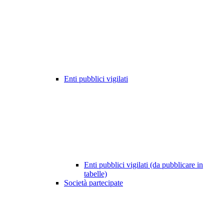
Enti pubblici vigilati
Enti pubblici vigilati (da pubblicare in
tabelle)
Società partecipate