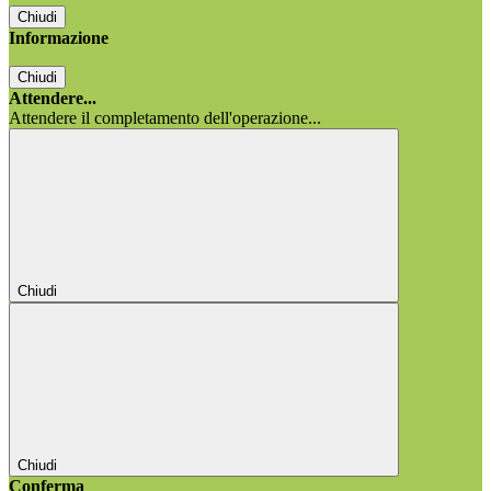
Chiudi
Informazione
Chiudi
Attendere...
Attendere il completamento dell'operazione...
Chiudi
Chiudi
Conferma