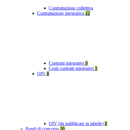
Contrattazione collettiva
Contrattazione integrativa
12
Contratti integrativi
9
Costi contratti integrativi
3
OIV
8
OIV (da pubblicare in tabelle)
8
Bandi di concorso
20