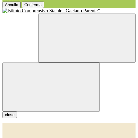
Annulla
Conferma
close