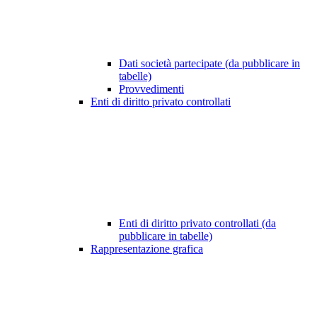
Dati società partecipate (da pubblicare in
tabelle)
Provvedimenti
Enti di diritto privato controllati
Enti di diritto privato controllati (da
pubblicare in tabelle)
Rappresentazione grafica