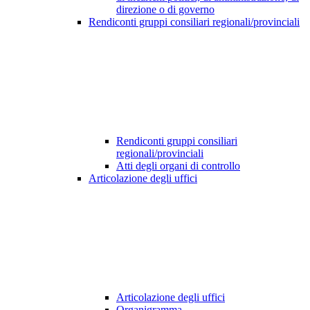
direzione o di governo
Rendiconti gruppi consiliari regionali/provinciali
Rendiconti gruppi consiliari
regionali/provinciali
Atti degli organi di controllo
Articolazione degli uffici
Articolazione degli uffici
Organigramma