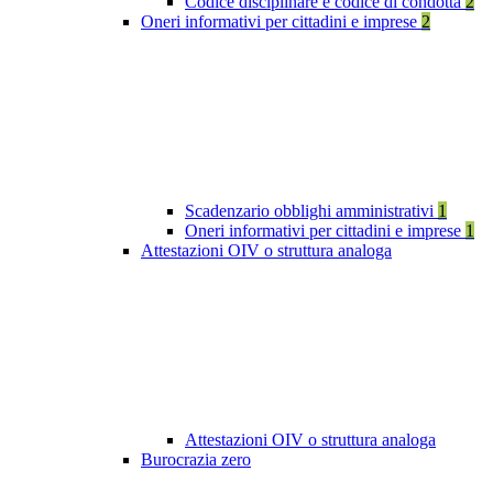
Codice disciplinare e codice di condotta
2
Oneri informativi per cittadini e imprese
2
Scadenzario obblighi amministrativi
1
Oneri informativi per cittadini e imprese
1
Attestazioni OIV o struttura analoga
Attestazioni OIV o struttura analoga
Burocrazia zero