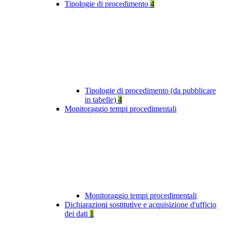
Tipologie di procedimento
4
Tipologie di procedimento (da pubblicare
in tabelle)
4
Monitoraggio tempi procedimentali
Monitoraggio tempi procedimentali
Dichiarazioni sostitutive e acquisizione d'ufficio
dei dati
1