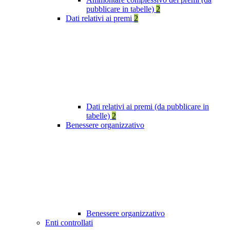
pubblicare in tabelle)
2
Dati relativi ai premi
2
Dati relativi ai premi (da pubblicare in
tabelle)
2
Benessere organizzativo
Benessere organizzativo
Enti controllati