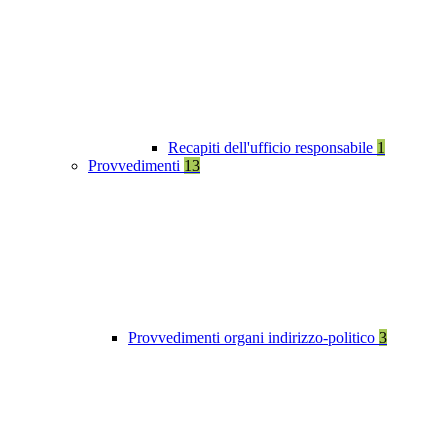
Recapiti dell'ufficio responsabile
1
Provvedimenti
13
Provvedimenti organi indirizzo-politico
3