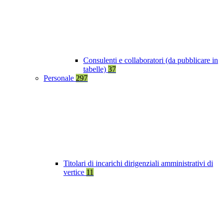
Consulenti e collaboratori (da pubblicare in
tabelle)
37
Personale
297
Titolari di incarichi dirigenziali amministrativi di
vertice
11