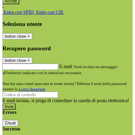
-
Entra con SPID
Entra con CIE
Seleziona utente
button close
×
Recupero password
button close
×
E-mail
Verrà inviato un messaggio
all'indirizzo indicato con le istruzioni necessarie.
Non hai una e-mail associata al nome utente? Effettua il reset della password
tramite la
Login Spaggiari
E-mail inviata, si prega di controllare la casella di posta elettronica!
Errore
Chiudi
Successo