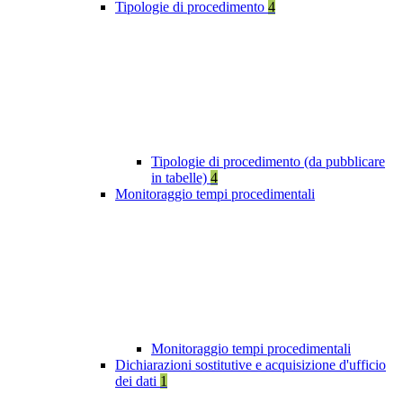
Tipologie di procedimento
4
Tipologie di procedimento (da pubblicare
in tabelle)
4
Monitoraggio tempi procedimentali
Monitoraggio tempi procedimentali
Dichiarazioni sostitutive e acquisizione d'ufficio
dei dati
1