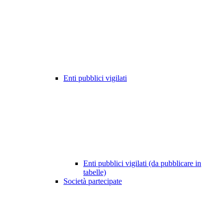
Enti pubblici vigilati
Enti pubblici vigilati (da pubblicare in
tabelle)
Società partecipate