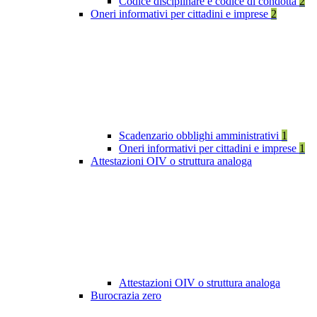
Codice disciplinare e codice di condotta
2
Oneri informativi per cittadini e imprese
2
Scadenzario obblighi amministrativi
1
Oneri informativi per cittadini e imprese
1
Attestazioni OIV o struttura analoga
Attestazioni OIV o struttura analoga
Burocrazia zero