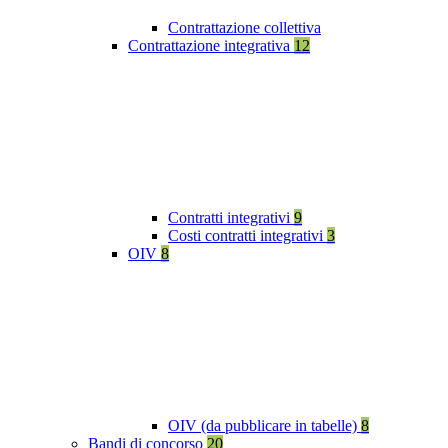
Contrattazione collettiva
Contrattazione integrativa
12
Contratti integrativi
9
Costi contratti integrativi
3
OIV
8
OIV (da pubblicare in tabelle)
8
Bandi di concorso
20