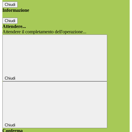
Chiudi
Informazione
Chiudi
Attendere...
Attendere il completamento dell'operazione...
Chiudi
Chiudi
Conferma