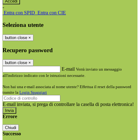
-
Entra con SPID
Entra con CIE
Seleziona utente
button close
×
Recupero password
button close
×
E-mail
Verrà inviato un messaggio
all'indirizzo indicato con le istruzioni necessarie.
Non hai una e-mail associata al nome utente? Effettua il reset della password
tramite la
Login Spaggiari
E-mail inviata, si prega di controllare la casella di posta elettronica!
Errore
Chiudi
Successo