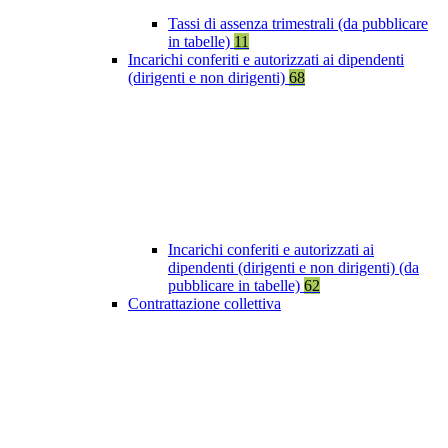
Tassi di assenza trimestrali (da pubblicare
in tabelle)
11
Incarichi conferiti e autorizzati ai dipendenti
(dirigenti e non dirigenti)
68
Incarichi conferiti e autorizzati ai
dipendenti (dirigenti e non dirigenti) (da
pubblicare in tabelle)
62
Contrattazione collettiva