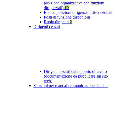
posizione organizzativa con funzioni
dirigenziali)
10
Elenco posizioni dirigenziali discrezionali
Posti di funzione disponibili
Ruolo dirigenti
2
Dirigenti cessati
Dirigenti cessati dal rapporto di lavoro
(documentazione da pubblicare sul sito
web)
Sanzioni per mancata comunicazione dei dati