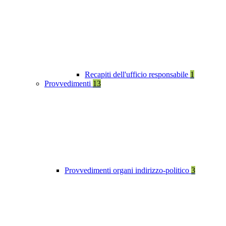
Recapiti dell'ufficio responsabile
1
Provvedimenti
13
Provvedimenti organi indirizzo-politico
3