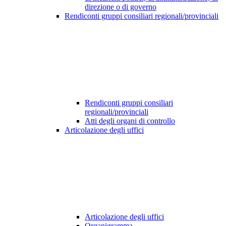
direzione o di governo
Rendiconti gruppi consiliari regionali/provinciali
Rendiconti gruppi consiliari
regionali/provinciali
Atti degli organi di controllo
Articolazione degli uffici
Articolazione degli uffici
Organigramma