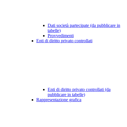
Dati società partecipate (da pubblicare in
tabelle)
Provvedimenti
Enti di diritto privato controllati
Enti di diritto privato controllati (da
pubblicare in tabelle)
Rappresentazione grafica