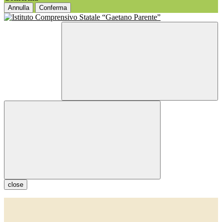
Annulla
Conferma
close