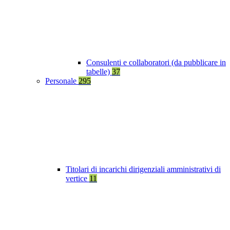
Consulenti e collaboratori (da pubblicare in
tabelle)
37
Personale
295
Titolari di incarichi dirigenziali amministrativi di
vertice
11