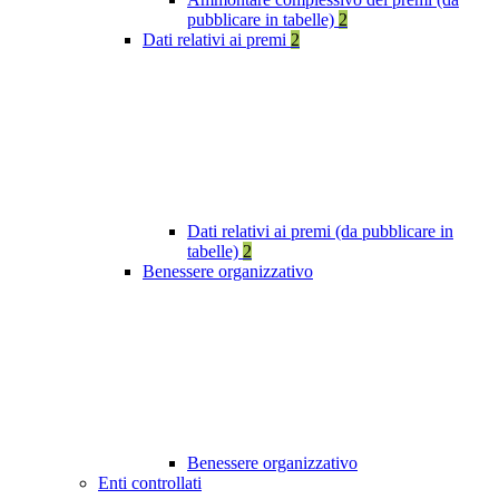
pubblicare in tabelle)
2
Dati relativi ai premi
2
Dati relativi ai premi (da pubblicare in
tabelle)
2
Benessere organizzativo
Benessere organizzativo
Enti controllati