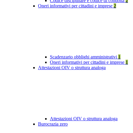
Codice disciplinare e codice di condotta
2
Oneri informativi per cittadini e imprese
2
Scadenzario obblighi amministrativi
1
Oneri informativi per cittadini e imprese
1
Attestazioni OIV o struttura analoga
Attestazioni OIV o struttura analoga
Burocrazia zero