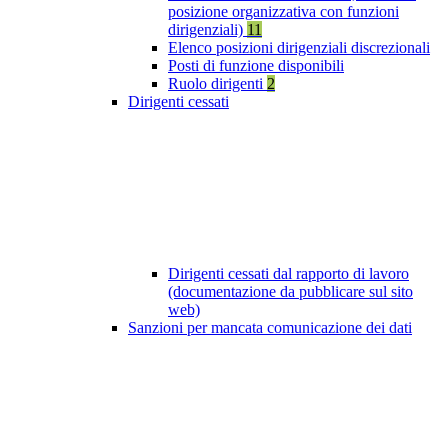
posizione organizzativa con funzioni
dirigenziali)
11
Elenco posizioni dirigenziali discrezionali
Posti di funzione disponibili
Ruolo dirigenti
2
Dirigenti cessati
Dirigenti cessati dal rapporto di lavoro
(documentazione da pubblicare sul sito
web)
Sanzioni per mancata comunicazione dei dati