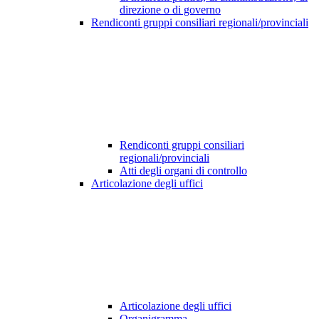
direzione o di governo
Rendiconti gruppi consiliari regionali/provinciali
Rendiconti gruppi consiliari
regionali/provinciali
Atti degli organi di controllo
Articolazione degli uffici
Articolazione degli uffici
Organigramma