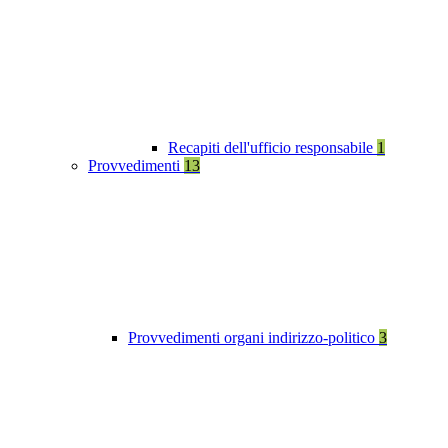
Recapiti dell'ufficio responsabile
1
Provvedimenti
13
Provvedimenti organi indirizzo-politico
3