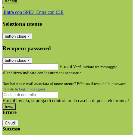
-
Entra con SPID
Entra con CIE
Seleziona utente
button close
×
Recupero password
button close
×
E-mail
Verrà inviato un messaggio
all'indirizzo indicato con le istruzioni necessarie.
Non hai una e-mail associata al nome utente? Effettua il reset della password
tramite la
Login Spaggiari
E-mail inviata, si prega di controllare la casella di posta elettronica!
Errore
Chiudi
Successo