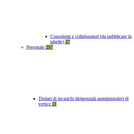
Consulenti e collaboratori (da pubblicare in
tabelle)
37
Personale
297
Titolari di incarichi dirigenziali amministrativi di
vertice
11