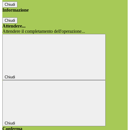
Chiudi
Informazione
Chiudi
Attendere...
Attendere il completamento dell'operazione...
Chiudi
Chiudi
Conferma