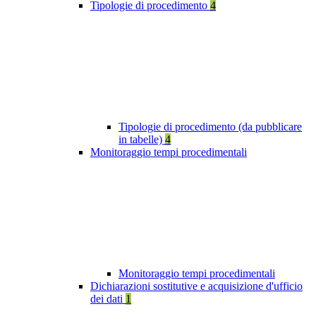
Tipologie di procedimento
4
Tipologie di procedimento (da pubblicare
in tabelle)
4
Monitoraggio tempi procedimentali
Monitoraggio tempi procedimentali
Dichiarazioni sostitutive e acquisizione d'ufficio
dei dati
1