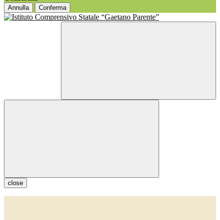
Annulla
Conferma
close