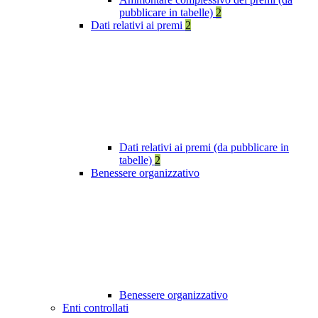
pubblicare in tabelle)
2
Dati relativi ai premi
2
Dati relativi ai premi (da pubblicare in
tabelle)
2
Benessere organizzativo
Benessere organizzativo
Enti controllati