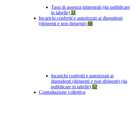
Tassi di assenza trimestrali (da pubblicare
in tabelle)
11
Incarichi conferiti e autorizzati ai dipendenti
(dirigenti e non dirigenti)
68
Incarichi conferiti e autorizzati ai
dipendenti (dirigenti e non dirigenti) (da
pubblicare in tabelle)
62
Contrattazione collettiva