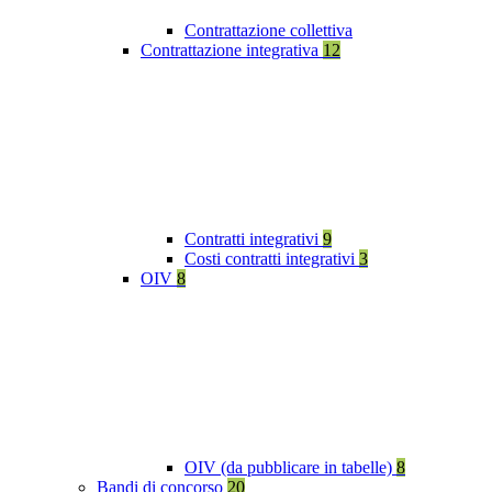
Contrattazione collettiva
Contrattazione integrativa
12
Contratti integrativi
9
Costi contratti integrativi
3
OIV
8
OIV (da pubblicare in tabelle)
8
Bandi di concorso
20