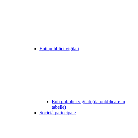
Enti pubblici vigilati
Enti pubblici vigilati (da pubblicare in
tabelle)
Società partecipate