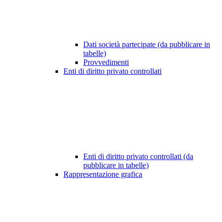
Dati società partecipate (da pubblicare in
tabelle)
Provvedimenti
Enti di diritto privato controllati
Enti di diritto privato controllati (da
pubblicare in tabelle)
Rappresentazione grafica