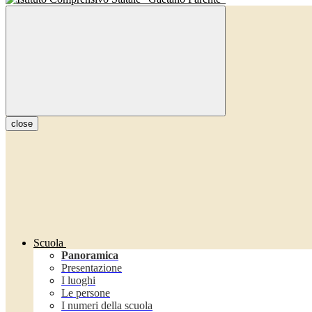
close
Scuola
Panoramica
Presentazione
I luoghi
Le persone
I numeri della scuola