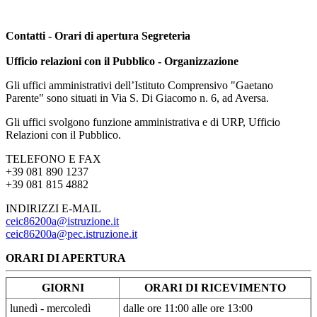
Contatti - Orari di apertura Segreteria
Ufficio relazioni con il Pubblico - Organizzazione
Gli uffici amministrativi dell’Istituto Comprensivo "Gaetano
Parente" sono situati in Via S. Di Giacomo n. 6, ad Aversa.
Gli uffici svolgono funzione amministrativa e di URP, Ufficio
Relazioni con il Pubblico.
TELEFONO E FAX
+39 081 890 1237
+39 081 815 4882
INDIRIZZI E-MAIL
ceic86200a@istruzione.it
ceic86200a@pec.istruzione.it
ORARI DI APERTURA
GIORNI
ORARI DI RICEVIMENTO
lunedì - mercoledì
dalle ore 11:00 alle ore 13:00