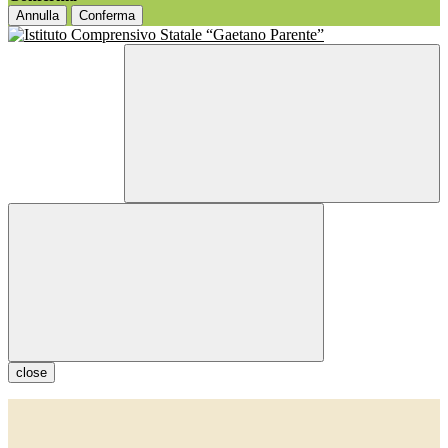
Annulla
Conferma
close