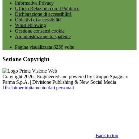
Informativa Privacy
Ufficio Relazioni con il Pubblico
Dichiarazione di accessibilità
Obiettivi di accessibilità
Whistleblowing
Gestione consensi cookie
Amministrazione trasparente
Pagina visualizzata
6256
volte
Sezione Copyright
Copyright 2026 | Engineered and powered by Gruppo Spaggiari
Parma S.p.A. | Divisione Publishing & New Social Media
Disclaimer trattamento dati personali
Back to top