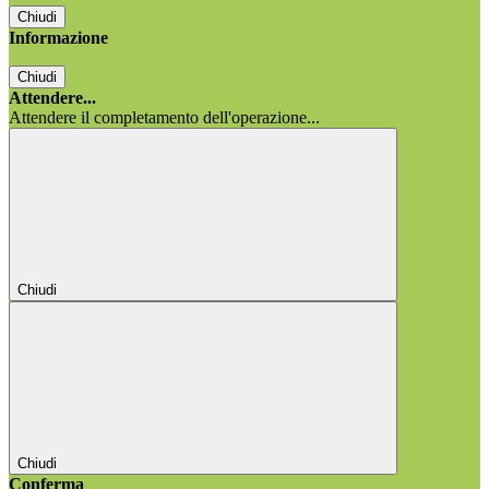
Chiudi
Informazione
Chiudi
Attendere...
Attendere il completamento dell'operazione...
Chiudi
Chiudi
Conferma