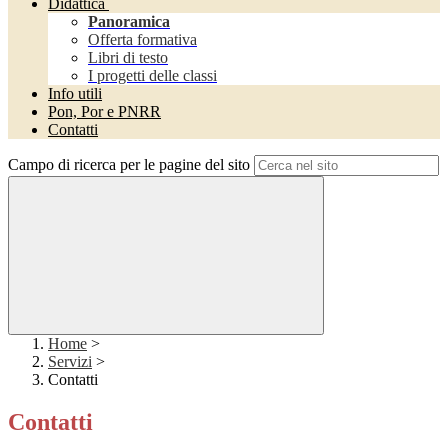
Didattica
Panoramica
Offerta formativa
Libri di testo
I progetti delle classi
Info utili
Pon, Por e PNRR
Contatti
Campo di ricerca per le pagine del sito
Home
>
Servizi
>
Contatti
Contatti