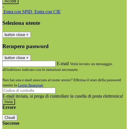
-
Entra con SPID
Entra con CIE
Seleziona utente
button close
×
Recupero password
button close
×
E-mail
Verrà inviato un messaggio
all'indirizzo indicato con le istruzioni necessarie.
Non hai una e-mail associata al nome utente? Effettua il reset della password
tramite la
Login Spaggiari
E-mail inviata, si prega di controllare la casella di posta elettronica!
Errore
Chiudi
Successo