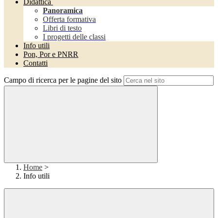
Didattica
Panoramica
Offerta formativa
Libri di testo
I progetti delle classi
Info utili
Pon, Por e PNRR
Contatti
Campo di ricerca per le pagine del sito
Home
>
Info utili