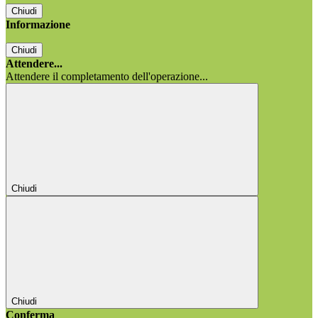
Chiudi
Informazione
Chiudi
Attendere...
Attendere il completamento dell'operazione...
Chiudi
Chiudi
Conferma