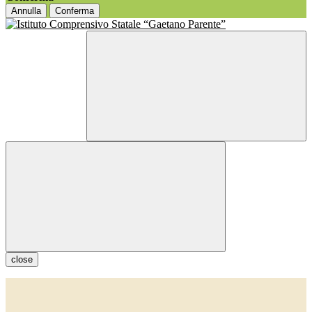
Annulla
Conferma
close