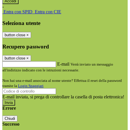
-
Entra con SPID
Entra con CIE
Seleziona utente
button close
×
Recupero password
button close
×
E-mail
Verrà inviato un messaggio
all'indirizzo indicato con le istruzioni necessarie.
Non hai una e-mail associata al nome utente? Effettua il reset della password
tramite la
Login Spaggiari
E-mail inviata, si prega di controllare la casella di posta elettronica!
Errore
Chiudi
Successo