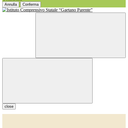
Annulla
Conferma
close