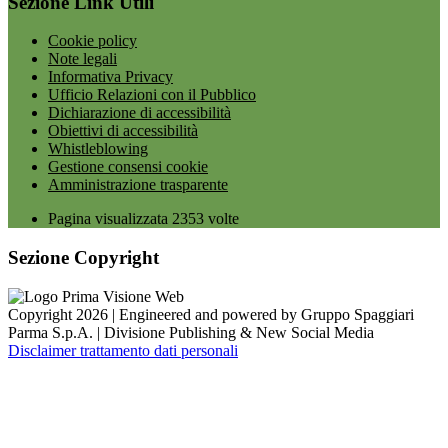
Sezione Link Utili
Cookie policy
Note legali
Informativa Privacy
Ufficio Relazioni con il Pubblico
Dichiarazione di accessibilità
Obiettivi di accessibilità
Whistleblowing
Gestione consensi cookie
Amministrazione trasparente
Pagina visualizzata
2353
volte
Sezione Copyright
Copyright 2026 | Engineered and powered by Gruppo Spaggiari
Parma S.p.A. | Divisione Publishing & New Social Media
Disclaimer trattamento dati personali