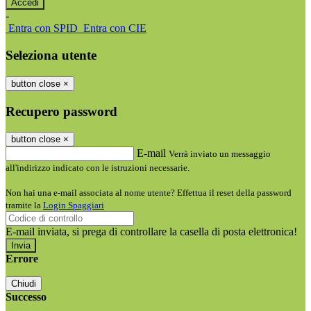
-
Entra con SPID
Entra con CIE
Seleziona utente
button close
×
Recupero password
button close
×
E-mail
Verrà inviato un messaggio
all'indirizzo indicato con le istruzioni necessarie.
Non hai una e-mail associata al nome utente? Effettua il reset della password
tramite la
Login Spaggiari
E-mail inviata, si prega di controllare la casella di posta elettronica!
Errore
Chiudi
Successo