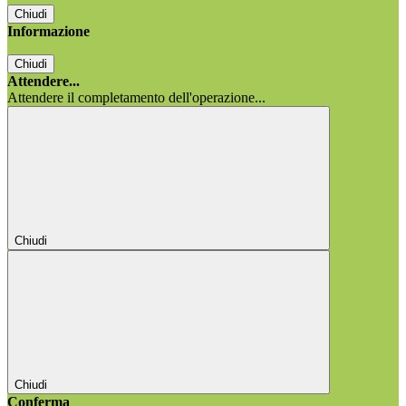
Chiudi
Informazione
Chiudi
Attendere...
Attendere il completamento dell'operazione...
Chiudi
Chiudi
Conferma