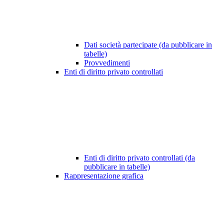
Dati società partecipate (da pubblicare in
tabelle)
Provvedimenti
Enti di diritto privato controllati
Enti di diritto privato controllati (da
pubblicare in tabelle)
Rappresentazione grafica