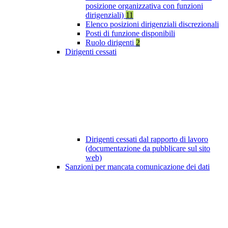
posizione organizzativa con funzioni
dirigenziali)
11
Elenco posizioni dirigenziali discrezionali
Posti di funzione disponibili
Ruolo dirigenti
2
Dirigenti cessati
Dirigenti cessati dal rapporto di lavoro
(documentazione da pubblicare sul sito
web)
Sanzioni per mancata comunicazione dei dati