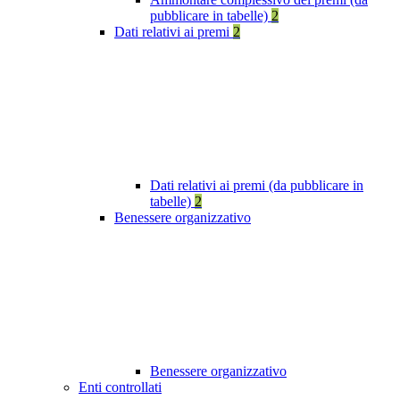
pubblicare in tabelle)
2
Dati relativi ai premi
2
Dati relativi ai premi (da pubblicare in
tabelle)
2
Benessere organizzativo
Benessere organizzativo
Enti controllati