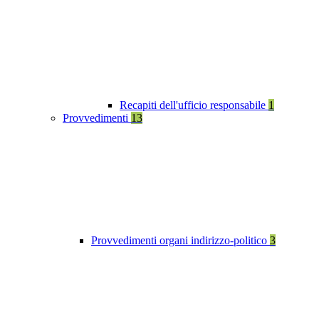
Recapiti dell'ufficio responsabile
1
Provvedimenti
13
Provvedimenti organi indirizzo-politico
3