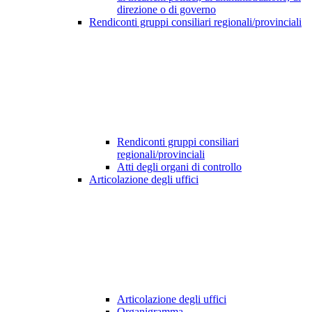
direzione o di governo
Rendiconti gruppi consiliari regionali/provinciali
Rendiconti gruppi consiliari
regionali/provinciali
Atti degli organi di controllo
Articolazione degli uffici
Articolazione degli uffici
Organigramma