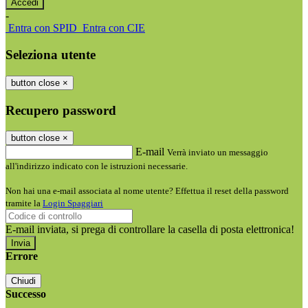
-
Entra con SPID
Entra con CIE
Seleziona utente
button close
×
Recupero password
button close
×
E-mail
Verrà inviato un messaggio
all'indirizzo indicato con le istruzioni necessarie.
Non hai una e-mail associata al nome utente? Effettua il reset della password
tramite la
Login Spaggiari
E-mail inviata, si prega di controllare la casella di posta elettronica!
Errore
Chiudi
Successo