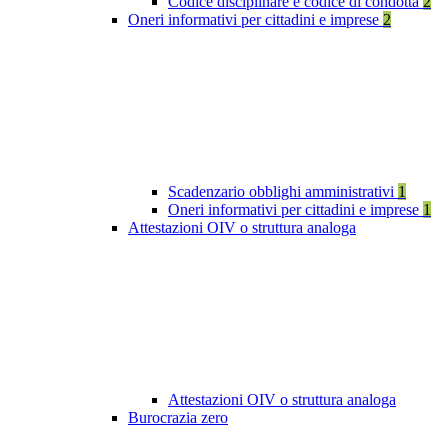
Codice disciplinare e codice di condotta
2
Oneri informativi per cittadini e imprese
2
Scadenzario obblighi amministrativi
1
Oneri informativi per cittadini e imprese
1
Attestazioni OIV o struttura analoga
Attestazioni OIV o struttura analoga
Burocrazia zero