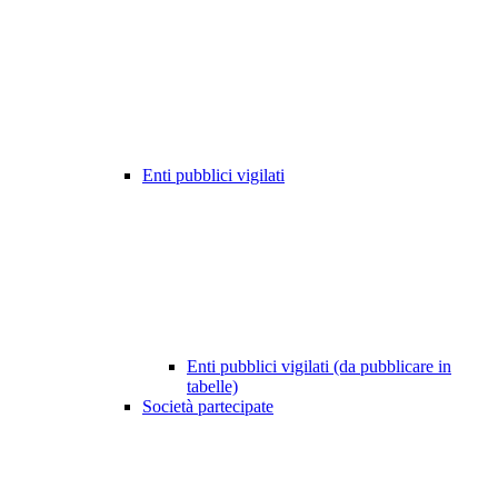
Enti pubblici vigilati
Enti pubblici vigilati (da pubblicare in
tabelle)
Società partecipate