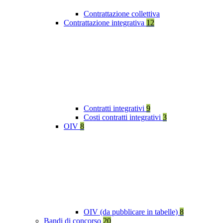
Contrattazione collettiva
Contrattazione integrativa
12
Contratti integrativi
9
Costi contratti integrativi
3
OIV
8
OIV (da pubblicare in tabelle)
8
Bandi di concorso
20