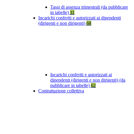
Tassi di assenza trimestrali (da pubblicare
in tabelle)
11
Incarichi conferiti e autorizzati ai dipendenti
(dirigenti e non dirigenti)
68
Incarichi conferiti e autorizzati ai
dipendenti (dirigenti e non dirigenti) (da
pubblicare in tabelle)
62
Contrattazione collettiva