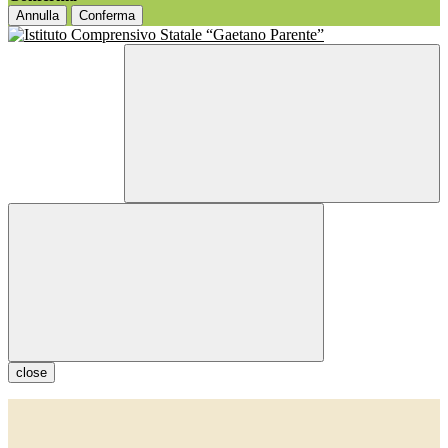
Annulla
Conferma
close