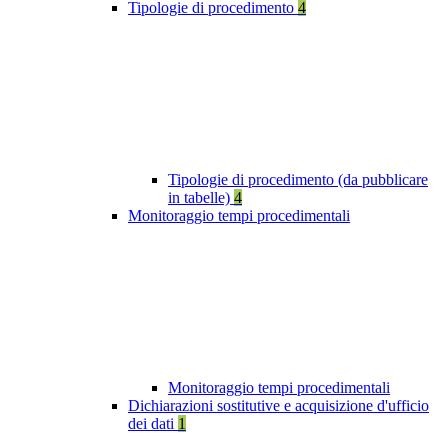
Tipologie di procedimento
4
Tipologie di procedimento (da pubblicare
in tabelle)
4
Monitoraggio tempi procedimentali
Monitoraggio tempi procedimentali
Dichiarazioni sostitutive e acquisizione d'ufficio
dei dati
1