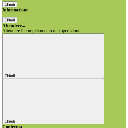
Chiudi
Informazione
Chiudi
Attendere...
Attendere il completamento dell'operazione...
Chiudi
Chiudi
Conferma