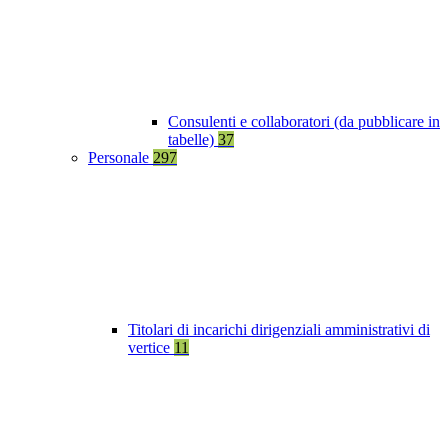
Consulenti e collaboratori (da pubblicare in
tabelle)
37
Personale
297
Titolari di incarichi dirigenziali amministrativi di
vertice
11