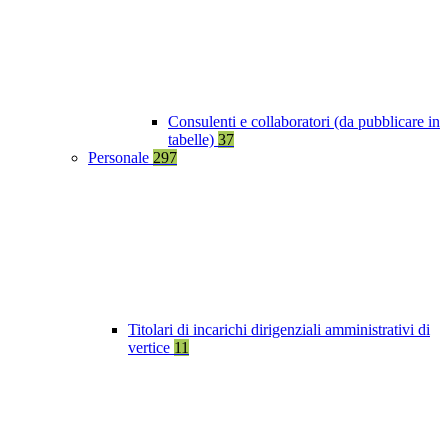
Consulenti e collaboratori (da pubblicare in
tabelle)
37
Personale
297
Titolari di incarichi dirigenziali amministrativi di
vertice
11