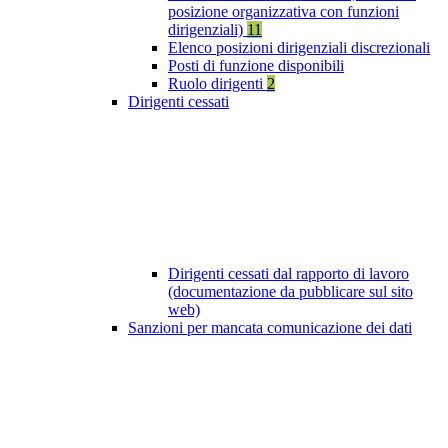
posizione organizzativa con funzioni
dirigenziali)
11
Elenco posizioni dirigenziali discrezionali
Posti di funzione disponibili
Ruolo dirigenti
2
Dirigenti cessati
Dirigenti cessati dal rapporto di lavoro
(documentazione da pubblicare sul sito
web)
Sanzioni per mancata comunicazione dei dati