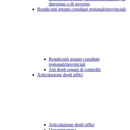
direzione o di governo
Rendiconti gruppi consiliari regionali/provinciali
Rendiconti gruppi consiliari
regionali/provinciali
Atti degli organi di controllo
Articolazione degli uffici
Articolazione degli uffici
Organigramma