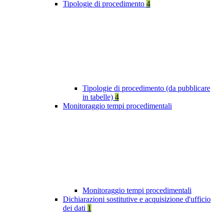
Tipologie di procedimento
4
Tipologie di procedimento (da pubblicare
in tabelle)
4
Monitoraggio tempi procedimentali
Monitoraggio tempi procedimentali
Dichiarazioni sostitutive e acquisizione d'ufficio
dei dati
1