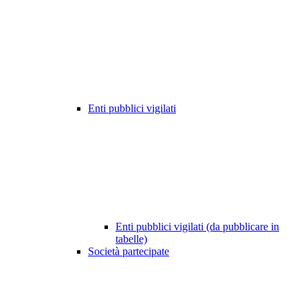
Enti pubblici vigilati
Enti pubblici vigilati (da pubblicare in
tabelle)
Società partecipate