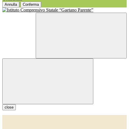
Annulla
Conferma
close