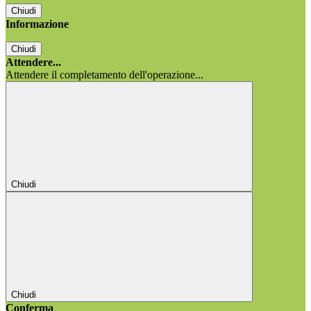
Chiudi
Informazione
Chiudi
Attendere...
Attendere il completamento dell'operazione...
Chiudi
Chiudi
Conferma