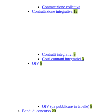
Contrattazione collettiva
Contrattazione integrativa
12
Contratti integrativi
9
Costi contratti integrativi
3
OIV
8
OIV (da pubblicare in tabelle)
8
Bandi di concorso
20