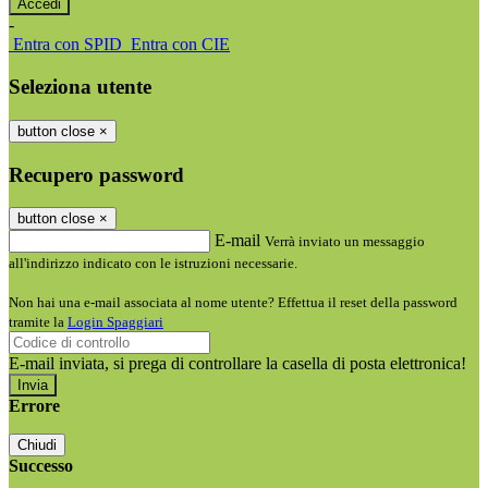
-
Entra con SPID
Entra con CIE
Seleziona utente
button close
×
Recupero password
button close
×
E-mail
Verrà inviato un messaggio
all'indirizzo indicato con le istruzioni necessarie.
Non hai una e-mail associata al nome utente? Effettua il reset della password
tramite la
Login Spaggiari
E-mail inviata, si prega di controllare la casella di posta elettronica!
Errore
Chiudi
Successo