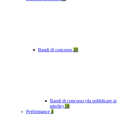
Bandi di concorso
20
Bandi di concorso (da pubblicare in
tabelle)
18
Performance
4