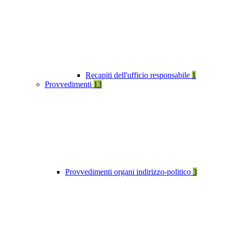
Recapiti dell'ufficio responsabile
1
Provvedimenti
13
Provvedimenti organi indirizzo-politico
3