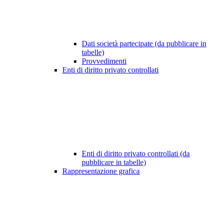
Dati società partecipate (da pubblicare in
tabelle)
Provvedimenti
Enti di diritto privato controllati
Enti di diritto privato controllati (da
pubblicare in tabelle)
Rappresentazione grafica