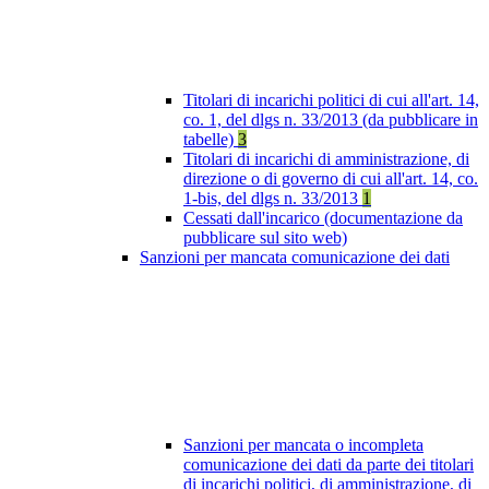
Titolari di incarichi politici di cui all'art. 14,
co. 1, del dlgs n. 33/2013 (da pubblicare in
tabelle)
3
Titolari di incarichi di amministrazione, di
direzione o di governo di cui all'art. 14, co.
1-bis, del dlgs n. 33/2013
1
Cessati dall'incarico (documentazione da
pubblicare sul sito web)
Sanzioni per mancata comunicazione dei dati
Sanzioni per mancata o incompleta
comunicazione dei dati da parte dei titolari
di incarichi politici, di amministrazione, di