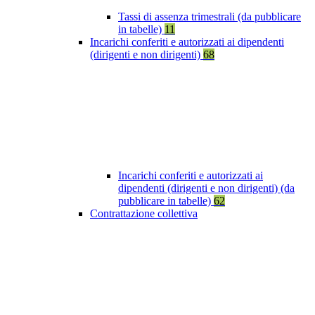
Tassi di assenza trimestrali (da pubblicare
in tabelle)
11
Incarichi conferiti e autorizzati ai dipendenti
(dirigenti e non dirigenti)
68
Incarichi conferiti e autorizzati ai
dipendenti (dirigenti e non dirigenti) (da
pubblicare in tabelle)
62
Contrattazione collettiva