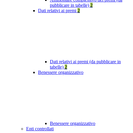
pubblicare in tabelle)
2
Dati relativi ai premi
2
Dati relativi ai premi (da pubblicare in
tabelle)
2
Benessere organizzativo
Benessere organizzativo
Enti controllati