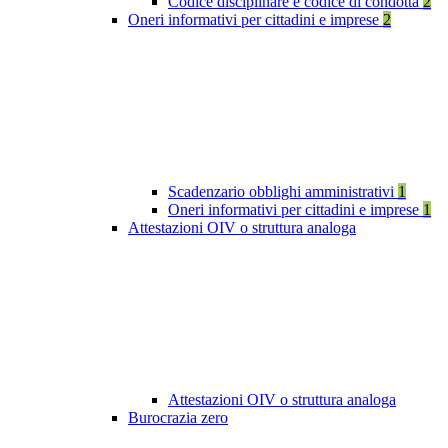
Codice disciplinare e codice di condotta
2
Oneri informativi per cittadini e imprese
2
Scadenzario obblighi amministrativi
1
Oneri informativi per cittadini e imprese
1
Attestazioni OIV o struttura analoga
Attestazioni OIV o struttura analoga
Burocrazia zero