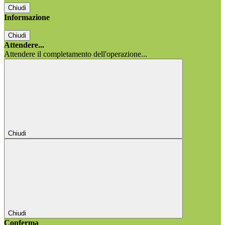
Chiudi
Informazione
Chiudi
Attendere...
Attendere il completamento dell'operazione...
Chiudi
Chiudi
Conferma