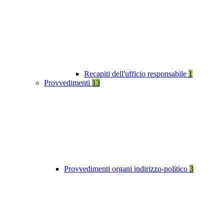
Recapiti dell'ufficio responsabile
1
Provvedimenti
13
Provvedimenti organi indirizzo-politico
3