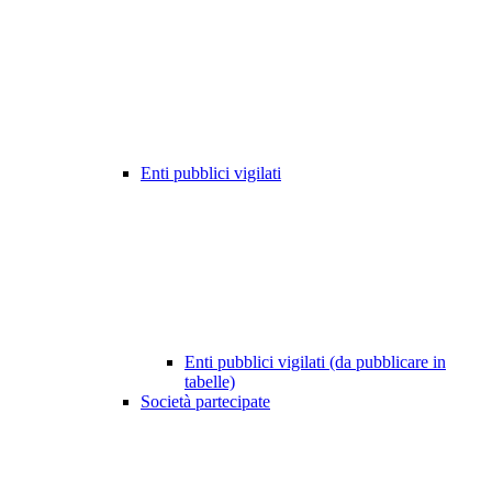
Enti pubblici vigilati
Enti pubblici vigilati (da pubblicare in
tabelle)
Società partecipate