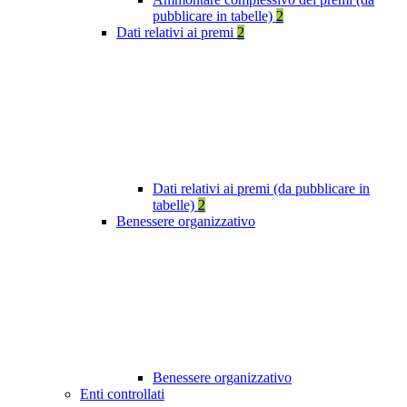
pubblicare in tabelle)
2
Dati relativi ai premi
2
Dati relativi ai premi (da pubblicare in
tabelle)
2
Benessere organizzativo
Benessere organizzativo
Enti controllati