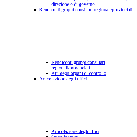
direzione o di governo
Rendiconti gruppi consiliari regionali/provinciali
Rendiconti gruppi consiliari
regionali/provinciali
Atti degli organi di controllo
Articolazione degli uffici
Articolazione degli uffici
Organigramma