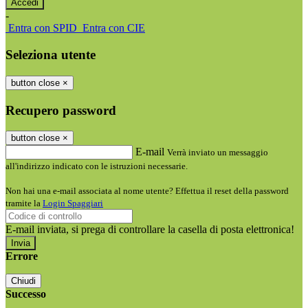
-
Entra con SPID
Entra con CIE
Seleziona utente
button close
×
Recupero password
button close
×
E-mail
Verrà inviato un messaggio
all'indirizzo indicato con le istruzioni necessarie.
Non hai una e-mail associata al nome utente? Effettua il reset della password
tramite la
Login Spaggiari
E-mail inviata, si prega di controllare la casella di posta elettronica!
Errore
Chiudi
Successo