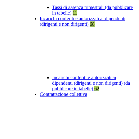
Tassi di assenza trimestrali (da pubblicare
in tabelle)
11
Incarichi conferiti e autorizzati ai dipendenti
(dirigenti e non dirigenti)
68
Incarichi conferiti e autorizzati ai
dipendenti (dirigenti e non dirigenti) (da
pubblicare in tabelle)
62
Contrattazione collettiva