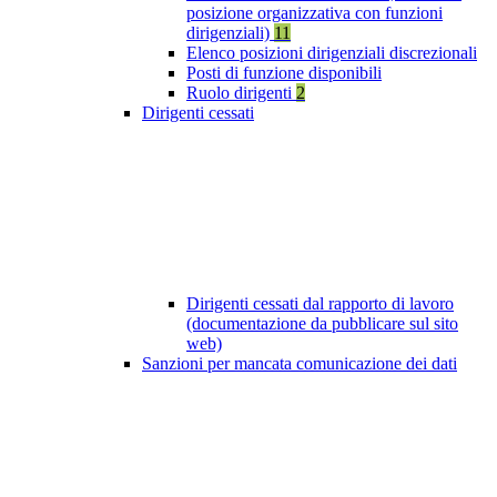
posizione organizzativa con funzioni
dirigenziali)
11
Elenco posizioni dirigenziali discrezionali
Posti di funzione disponibili
Ruolo dirigenti
2
Dirigenti cessati
Dirigenti cessati dal rapporto di lavoro
(documentazione da pubblicare sul sito
web)
Sanzioni per mancata comunicazione dei dati