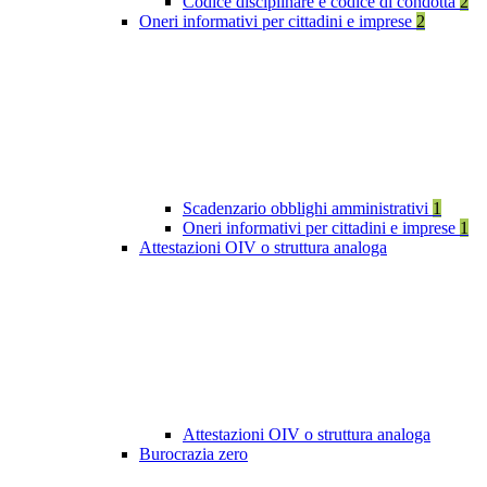
Codice disciplinare e codice di condotta
2
Oneri informativi per cittadini e imprese
2
Scadenzario obblighi amministrativi
1
Oneri informativi per cittadini e imprese
1
Attestazioni OIV o struttura analoga
Attestazioni OIV o struttura analoga
Burocrazia zero