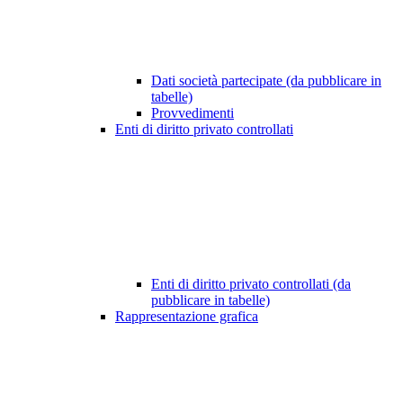
Dati società partecipate (da pubblicare in
tabelle)
Provvedimenti
Enti di diritto privato controllati
Enti di diritto privato controllati (da
pubblicare in tabelle)
Rappresentazione grafica