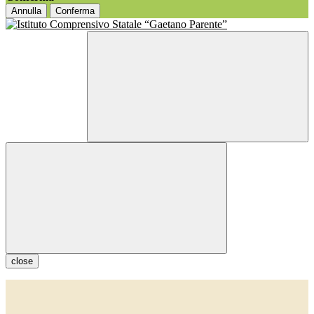
Annulla
Conferma
close