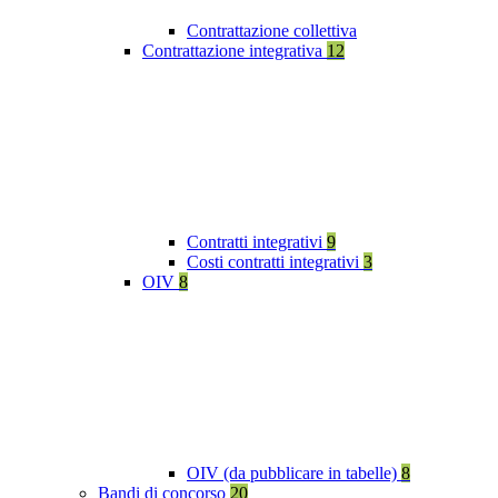
Contrattazione collettiva
Contrattazione integrativa
12
Contratti integrativi
9
Costi contratti integrativi
3
OIV
8
OIV (da pubblicare in tabelle)
8
Bandi di concorso
20