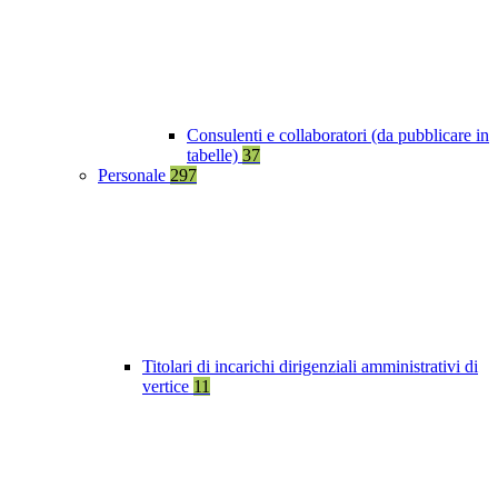
Consulenti e collaboratori (da pubblicare in
tabelle)
37
Personale
297
Titolari di incarichi dirigenziali amministrativi di
vertice
11