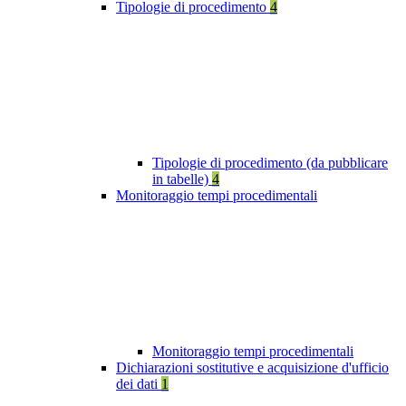
Tipologie di procedimento
4
Tipologie di procedimento (da pubblicare
in tabelle)
4
Monitoraggio tempi procedimentali
Monitoraggio tempi procedimentali
Dichiarazioni sostitutive e acquisizione d'ufficio
dei dati
1