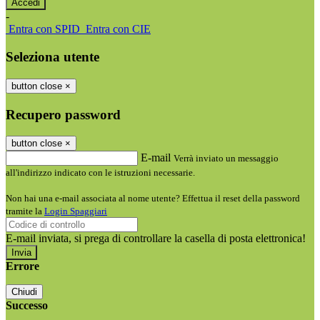
-
Entra con SPID
Entra con CIE
Seleziona utente
button close
×
Recupero password
button close
×
E-mail
Verrà inviato un messaggio
all'indirizzo indicato con le istruzioni necessarie.
Non hai una e-mail associata al nome utente? Effettua il reset della password
tramite la
Login Spaggiari
E-mail inviata, si prega di controllare la casella di posta elettronica!
Errore
Chiudi
Successo