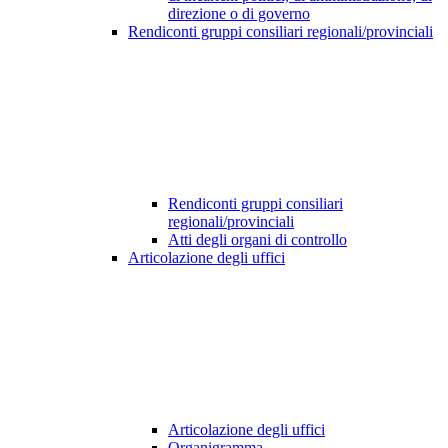
direzione o di governo
Rendiconti gruppi consiliari regionali/provinciali
Rendiconti gruppi consiliari
regionali/provinciali
Atti degli organi di controllo
Articolazione degli uffici
Articolazione degli uffici
Organigramma