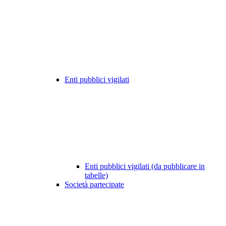
Enti pubblici vigilati
Enti pubblici vigilati (da pubblicare in
tabelle)
Società partecipate