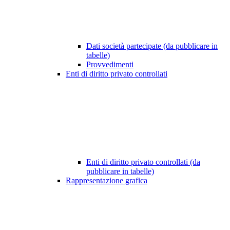
Dati società partecipate (da pubblicare in
tabelle)
Provvedimenti
Enti di diritto privato controllati
Enti di diritto privato controllati (da
pubblicare in tabelle)
Rappresentazione grafica