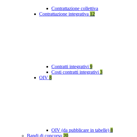
Contrattazione collettiva
Contrattazione integrativa
12
Contratti integrativi
9
Costi contratti integrativi
3
OIV
8
OIV (da pubblicare in tabelle)
8
Bandi di concorso
20