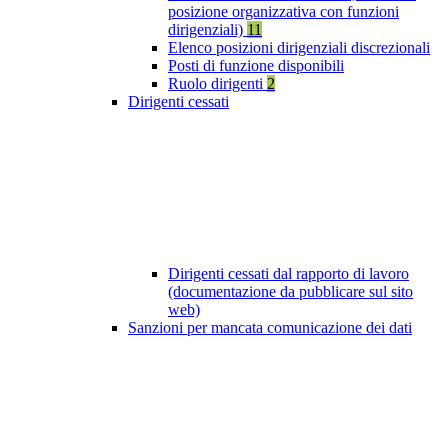
posizione organizzativa con funzioni
dirigenziali)
11
Elenco posizioni dirigenziali discrezionali
Posti di funzione disponibili
Ruolo dirigenti
2
Dirigenti cessati
Dirigenti cessati dal rapporto di lavoro
(documentazione da pubblicare sul sito
web)
Sanzioni per mancata comunicazione dei dati