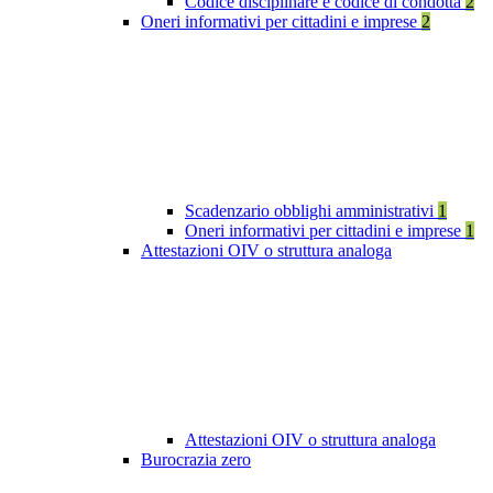
Codice disciplinare e codice di condotta
2
Oneri informativi per cittadini e imprese
2
Scadenzario obblighi amministrativi
1
Oneri informativi per cittadini e imprese
1
Attestazioni OIV o struttura analoga
Attestazioni OIV o struttura analoga
Burocrazia zero