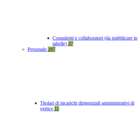
Consulenti e collaboratori (da pubblicare in
tabelle)
37
Personale
297
Titolari di incarichi dirigenziali amministrativi di
vertice
11