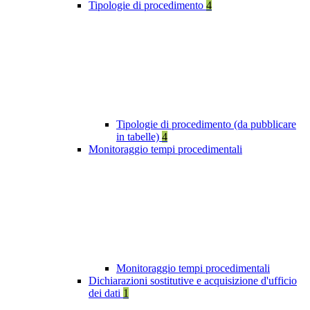
Tipologie di procedimento
4
Tipologie di procedimento (da pubblicare
in tabelle)
4
Monitoraggio tempi procedimentali
Monitoraggio tempi procedimentali
Dichiarazioni sostitutive e acquisizione d'ufficio
dei dati
1