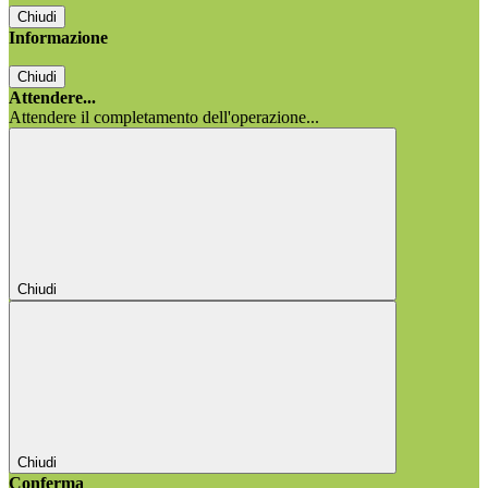
Chiudi
Informazione
Chiudi
Attendere...
Attendere il completamento dell'operazione...
Chiudi
Chiudi
Conferma