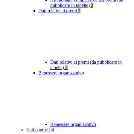
pubblicare in tabelle)
2
Dati relativi ai premi
2
Dati relativi ai premi (da pubblicare in
tabelle)
2
Benessere organizzativo
Benessere organizzativo
Enti controllati