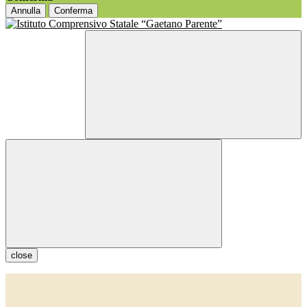
Annulla
Conferma
close