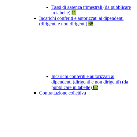
Tassi di assenza trimestrali (da pubblicare
in tabelle)
11
Incarichi conferiti e autorizzati ai dipendenti
(dirigenti e non dirigenti)
68
Incarichi conferiti e autorizzati ai
dipendenti (dirigenti e non dirigenti) (da
pubblicare in tabelle)
62
Contrattazione collettiva