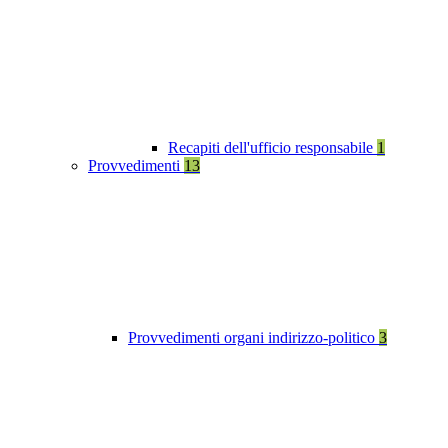
Recapiti dell'ufficio responsabile
1
Provvedimenti
13
Provvedimenti organi indirizzo-politico
3