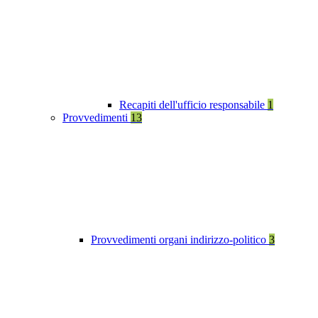
Recapiti dell'ufficio responsabile
1
Provvedimenti
13
Provvedimenti organi indirizzo-politico
3