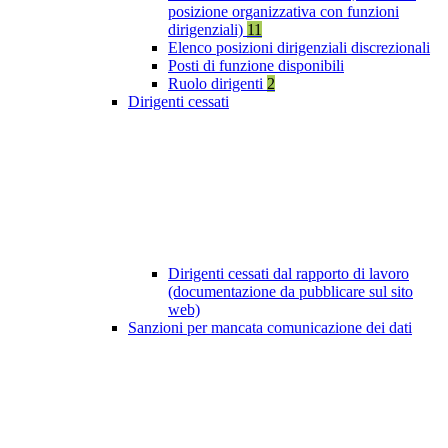
posizione organizzativa con funzioni
dirigenziali)
11
Elenco posizioni dirigenziali discrezionali
Posti di funzione disponibili
Ruolo dirigenti
2
Dirigenti cessati
Dirigenti cessati dal rapporto di lavoro
(documentazione da pubblicare sul sito
web)
Sanzioni per mancata comunicazione dei dati