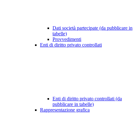
Dati società partecipate (da pubblicare in
tabelle)
Provvedimenti
Enti di diritto privato controllati
Enti di diritto privato controllati (da
pubblicare in tabelle)
Rappresentazione grafica