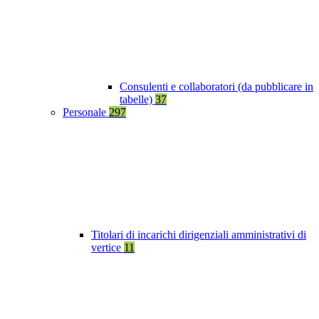
Consulenti e collaboratori (da pubblicare in
tabelle)
37
Personale
297
Titolari di incarichi dirigenziali amministrativi di
vertice
11