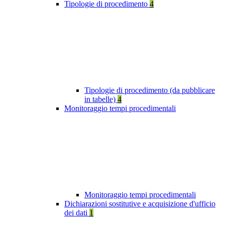
Tipologie di procedimento
4
Tipologie di procedimento (da pubblicare
in tabelle)
4
Monitoraggio tempi procedimentali
Monitoraggio tempi procedimentali
Dichiarazioni sostitutive e acquisizione d'ufficio
dei dati
1