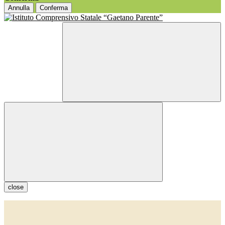
Annulla
Conferma
close