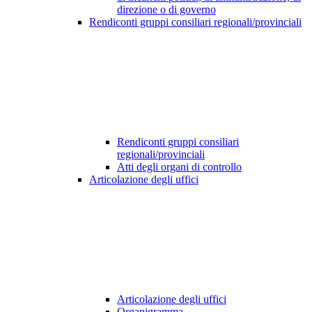
direzione o di governo
Rendiconti gruppi consiliari regionali/provinciali
Rendiconti gruppi consiliari
regionali/provinciali
Atti degli organi di controllo
Articolazione degli uffici
Articolazione degli uffici
Organigramma