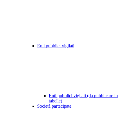
Enti pubblici vigilati
Enti pubblici vigilati (da pubblicare in
tabelle)
Società partecipate