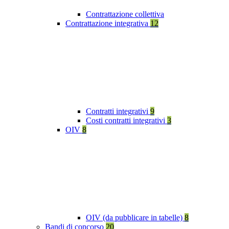
Contrattazione collettiva
Contrattazione integrativa
12
Contratti integrativi
9
Costi contratti integrativi
3
OIV
8
OIV (da pubblicare in tabelle)
8
Bandi di concorso
20