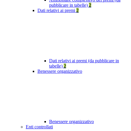
pubblicare in tabelle)
2
Dati relativi ai premi
2
Dati relativi ai premi (da pubblicare in
tabelle)
2
Benessere organizzativo
Benessere organizzativo
Enti controllati