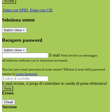
-
Entra con SPID
Entra con CIE
Seleziona utente
button close
×
Recupero password
button close
×
E-mail
Verrà inviato un messaggio
all'indirizzo indicato con le istruzioni necessarie.
Non hai una e-mail associata al nome utente? Effettua il reset della password
tramite la
Login Spaggiari
E-mail inviata, si prega di controllare la casella di posta elettronica!
Errore
Chiudi
Successo