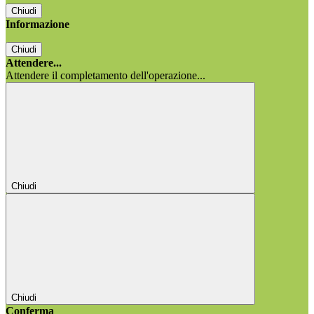
Chiudi
Informazione
Chiudi
Attendere...
Attendere il completamento dell'operazione...
Chiudi
Chiudi
Conferma