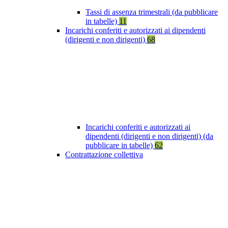
Tassi di assenza trimestrali (da pubblicare
in tabelle)
11
Incarichi conferiti e autorizzati ai dipendenti
(dirigenti e non dirigenti)
68
Incarichi conferiti e autorizzati ai
dipendenti (dirigenti e non dirigenti) (da
pubblicare in tabelle)
62
Contrattazione collettiva