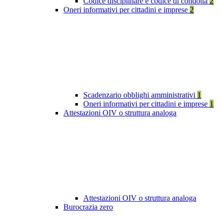
Codice disciplinare e codice di condotta
2
Oneri informativi per cittadini e imprese
2
Scadenzario obblighi amministrativi
1
Oneri informativi per cittadini e imprese
1
Attestazioni OIV o struttura analoga
Attestazioni OIV o struttura analoga
Burocrazia zero