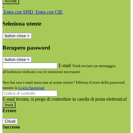
-
Entra con SPID
Entra con CIE
Seleziona utente
button close
×
Recupero password
button close
×
E-mail
Verrà inviato un messaggio
all'indirizzo indicato con le istruzioni necessarie.
Non hai una e-mail associata al nome utente? Effettua il reset della password
tramite la
Login Spaggiari
E-mail inviata, si prega di controllare la casella di posta elettronica!
Errore
Chiudi
Successo