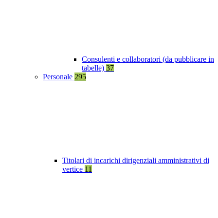
Consulenti e collaboratori (da pubblicare in
tabelle)
37
Personale
295
Titolari di incarichi dirigenziali amministrativi di
vertice
11