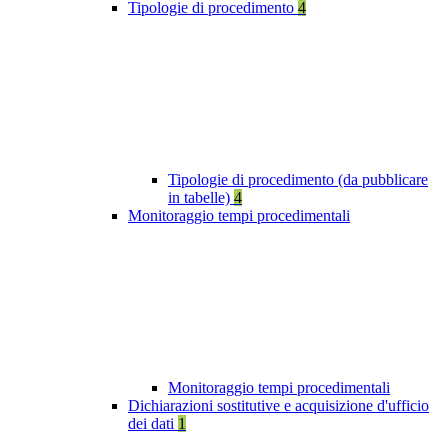
Tipologie di procedimento
4
Tipologie di procedimento (da pubblicare
in tabelle)
4
Monitoraggio tempi procedimentali
Monitoraggio tempi procedimentali
Dichiarazioni sostitutive e acquisizione d'ufficio
dei dati
1