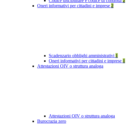
Codice disciplinare e codice di condotta
2
Oneri informativi per cittadini e imprese
2
Scadenzario obblighi amministrativi
1
Oneri informativi per cittadini e imprese
1
Attestazioni OIV o struttura analoga
Attestazioni OIV o struttura analoga
Burocrazia zero