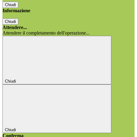
Chiudi
Informazione
Chiudi
Attendere...
Attendere il completamento dell'operazione...
Chiudi
Chiudi
Conferma