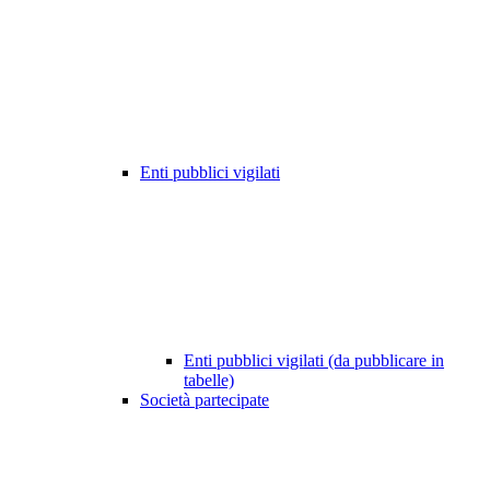
Enti pubblici vigilati
Enti pubblici vigilati (da pubblicare in
tabelle)
Società partecipate