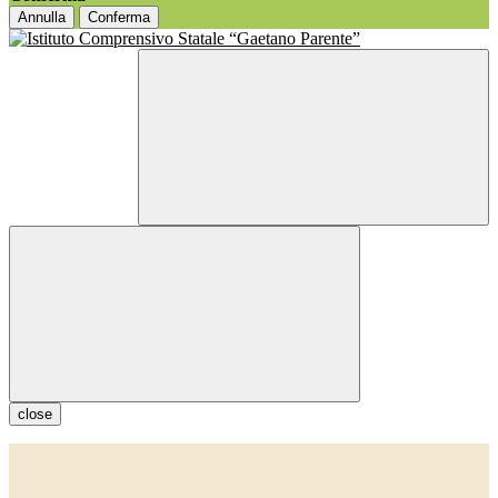
Annulla
Conferma
close