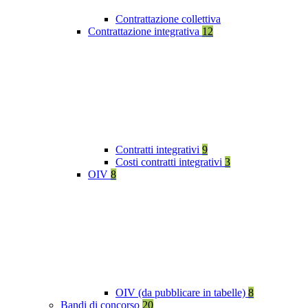
Contrattazione collettiva
Contrattazione integrativa
12
Contratti integrativi
9
Costi contratti integrativi
3
OIV
8
OIV (da pubblicare in tabelle)
8
Bandi di concorso
20