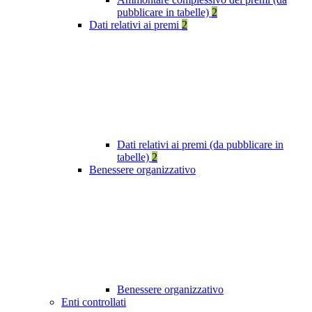
pubblicare in tabelle)
2
Dati relativi ai premi
2
Dati relativi ai premi (da pubblicare in
tabelle)
2
Benessere organizzativo
Benessere organizzativo
Enti controllati