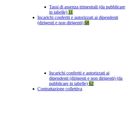
Tassi di assenza trimestrali (da pubblicare
in tabelle)
11
Incarichi conferiti e autorizzati ai dipendenti
(dirigenti e non dirigenti)
68
Incarichi conferiti e autorizzati ai
dipendenti (dirigenti e non dirigenti) (da
pubblicare in tabelle)
62
Contrattazione collettiva