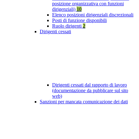
posizione organizzativa con funzioni
dirigenziali)
10
Elenco posizioni dirigenziali discrezionali
Posti di funzione disponibili
Ruolo dirigenti
2
Dirigenti cessati
Dirigenti cessati dal rapporto di lavoro
(documentazione da pubblicare sul sito
web)
Sanzioni per mancata comunicazione dei dati