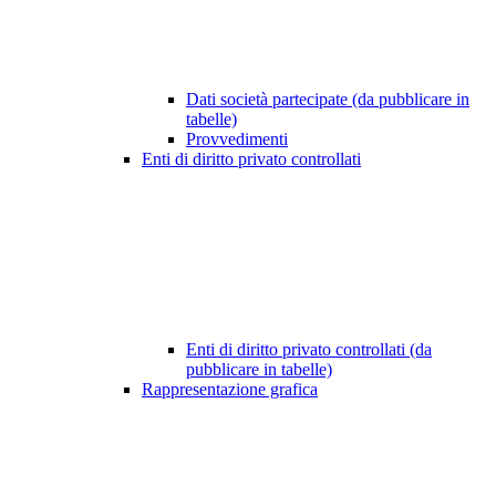
Dati società partecipate (da pubblicare in
tabelle)
Provvedimenti
Enti di diritto privato controllati
Enti di diritto privato controllati (da
pubblicare in tabelle)
Rappresentazione grafica