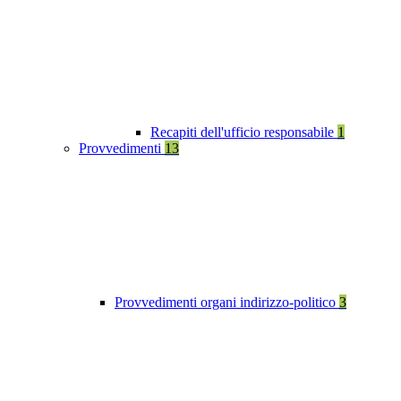
Recapiti dell'ufficio responsabile
1
Provvedimenti
13
Provvedimenti organi indirizzo-politico
3