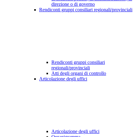
direzione o di governo
Rendiconti gruppi consiliari regionali/provinciali
Rendiconti gruppi consiliari
regionali/provinciali
Atti degli organi di controllo
Articolazione degli uffici
Articolazione degli uffici
Organigramma