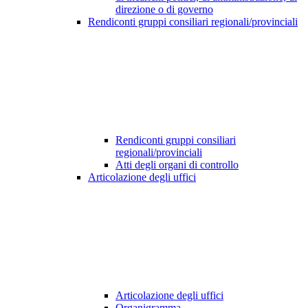
direzione o di governo
Rendiconti gruppi consiliari regionali/provinciali
Rendiconti gruppi consiliari
regionali/provinciali
Atti degli organi di controllo
Articolazione degli uffici
Articolazione degli uffici
Organigramma