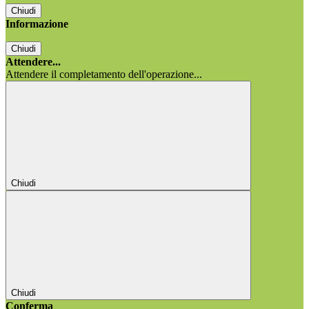
Chiudi
Informazione
Chiudi
Attendere...
Attendere il completamento dell'operazione...
Chiudi
Chiudi
Conferma