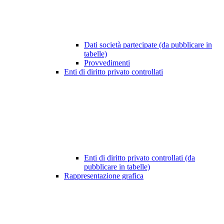
Dati società partecipate (da pubblicare in
tabelle)
Provvedimenti
Enti di diritto privato controllati
Enti di diritto privato controllati (da
pubblicare in tabelle)
Rappresentazione grafica