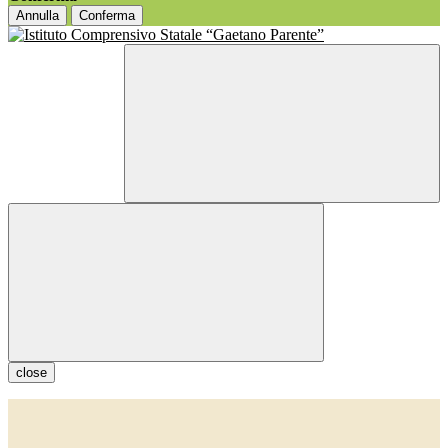
Annulla
Conferma
close