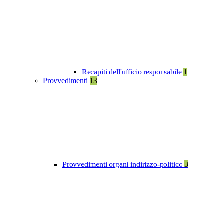
Recapiti dell'ufficio responsabile
1
Provvedimenti
13
Provvedimenti organi indirizzo-politico
3