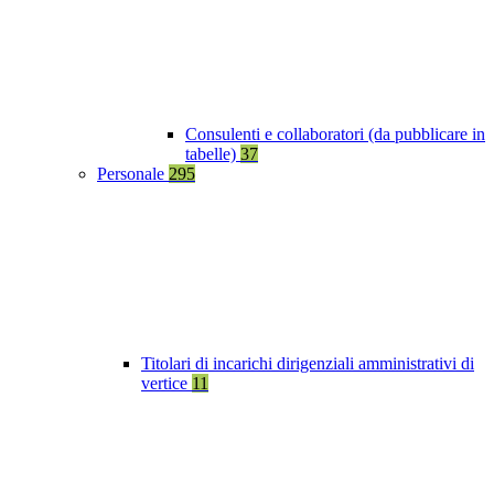
Consulenti e collaboratori (da pubblicare in
tabelle)
37
Personale
295
Titolari di incarichi dirigenziali amministrativi di
vertice
11