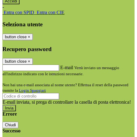
-
Entra con SPID
Entra con CIE
Seleziona utente
button close
×
Recupero password
button close
×
E-mail
Verrà inviato un messaggio
all'indirizzo indicato con le istruzioni necessarie.
Non hai una e-mail associata al nome utente? Effettua il reset della password
tramite la
Login Spaggiari
E-mail inviata, si prega di controllare la casella di posta elettronica!
Errore
Chiudi
Successo