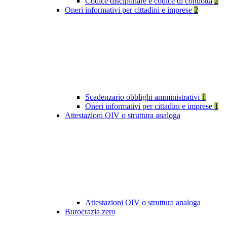
Codice disciplinare e codice di condotta
2
Oneri informativi per cittadini e imprese
2
Scadenzario obblighi amministrativi
1
Oneri informativi per cittadini e imprese
1
Attestazioni OIV o struttura analoga
Attestazioni OIV o struttura analoga
Burocrazia zero