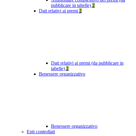
pubblicare in tabelle)
2
Dati relativi ai premi
2
Dati relativi ai premi (da pubblicare in
tabelle)
2
Benessere organizzativo
Benessere organizzativo
Enti controllati