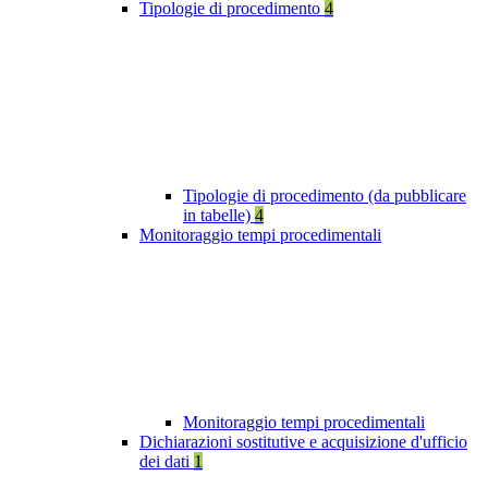
Tipologie di procedimento
4
Tipologie di procedimento (da pubblicare
in tabelle)
4
Monitoraggio tempi procedimentali
Monitoraggio tempi procedimentali
Dichiarazioni sostitutive e acquisizione d'ufficio
dei dati
1