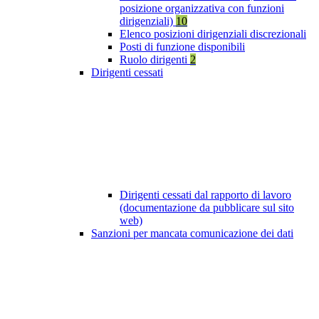
posizione organizzativa con funzioni
dirigenziali)
10
Elenco posizioni dirigenziali discrezionali
Posti di funzione disponibili
Ruolo dirigenti
2
Dirigenti cessati
Dirigenti cessati dal rapporto di lavoro
(documentazione da pubblicare sul sito
web)
Sanzioni per mancata comunicazione dei dati