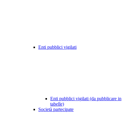
Enti pubblici vigilati
Enti pubblici vigilati (da pubblicare in
tabelle)
Società partecipate