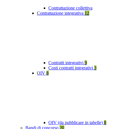
Contrattazione collettiva
Contrattazione integrativa
12
Contratti integrativi
9
Costi contratti integrativi
3
OIV
8
OIV (da pubblicare in tabelle)
8
Bandi di concorso
20