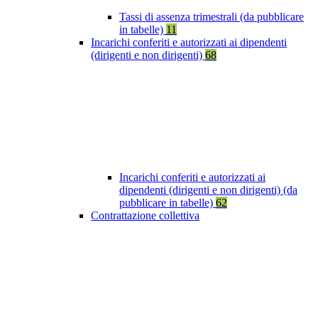
Tassi di assenza trimestrali (da pubblicare
in tabelle)
11
Incarichi conferiti e autorizzati ai dipendenti
(dirigenti e non dirigenti)
68
Incarichi conferiti e autorizzati ai
dipendenti (dirigenti e non dirigenti) (da
pubblicare in tabelle)
62
Contrattazione collettiva