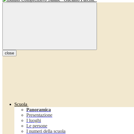
close
Scuola
Panoramica
Presentazione
I luoghi
Le persone
I numeri della scuola