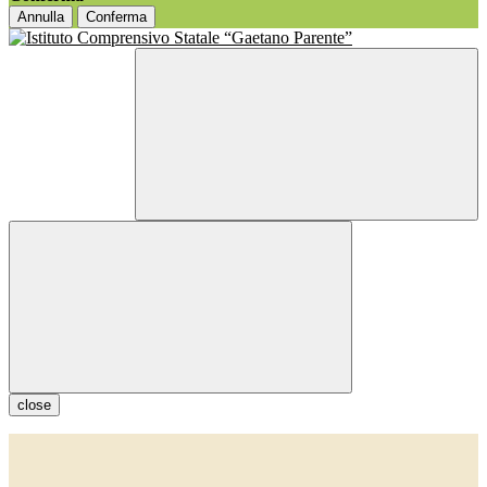
Annulla
Conferma
close