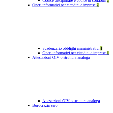
Codice disciplinare e codice di condotta
2
Oneri informativi per cittadini e imprese
2
Scadenzario obblighi amministrativi
1
Oneri informativi per cittadini e imprese
1
Attestazioni OIV o struttura analoga
Attestazioni OIV o struttura analoga
Burocrazia zero