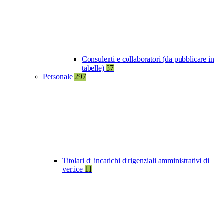
Consulenti e collaboratori (da pubblicare in
tabelle)
37
Personale
297
Titolari di incarichi dirigenziali amministrativi di
vertice
11