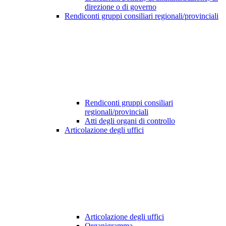
direzione o di governo
Rendiconti gruppi consiliari regionali/provinciali
Rendiconti gruppi consiliari
regionali/provinciali
Atti degli organi di controllo
Articolazione degli uffici
Articolazione degli uffici
Organigramma