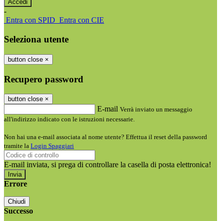
-
Entra con SPID
Entra con CIE
Seleziona utente
button close
×
Recupero password
button close
×
E-mail
Verrà inviato un messaggio
all'indirizzo indicato con le istruzioni necessarie.
Non hai una e-mail associata al nome utente? Effettua il reset della password
tramite la
Login Spaggiari
E-mail inviata, si prega di controllare la casella di posta elettronica!
Errore
Chiudi
Successo