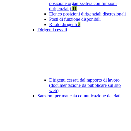
posizione organizzativa con funzioni
dirigenziali)
11
Elenco posizioni dirigenziali discrezionali
Posti di funzione disponibili
Ruolo dirigenti
2
Dirigenti cessati
Dirigenti cessati dal rapporto di lavoro
(documentazione da pubblicare sul sito
web)
Sanzioni per mancata comunicazione dei dati