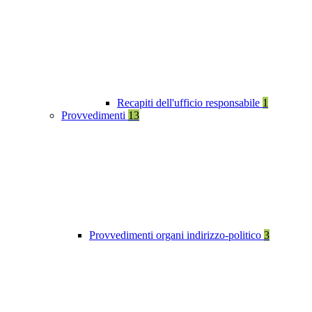
Recapiti dell'ufficio responsabile
1
Provvedimenti
13
Provvedimenti organi indirizzo-politico
3