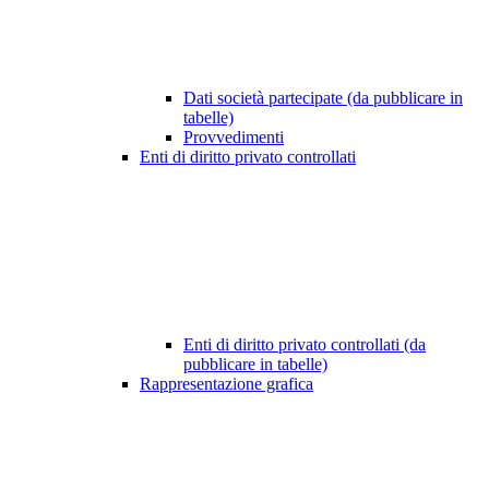
Dati società partecipate (da pubblicare in
tabelle)
Provvedimenti
Enti di diritto privato controllati
Enti di diritto privato controllati (da
pubblicare in tabelle)
Rappresentazione grafica