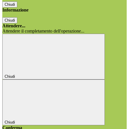
Chiudi
Informazione
Chiudi
Attendere...
Attendere il completamento dell'operazione...
Chiudi
Chiudi
Conferma