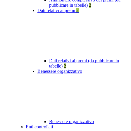
pubblicare in tabelle)
2
Dati relativi ai premi
2
Dati relativi ai premi (da pubblicare in
tabelle)
2
Benessere organizzativo
Benessere organizzativo
Enti controllati