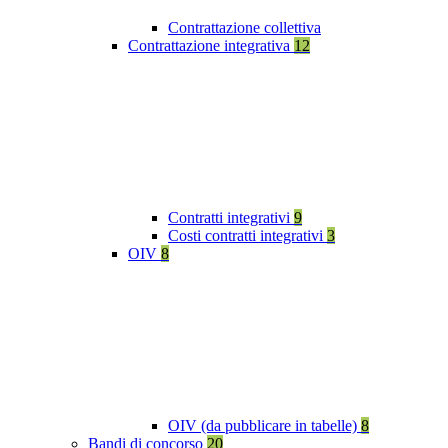
Contrattazione collettiva
Contrattazione integrativa
12
Contratti integrativi
9
Costi contratti integrativi
3
OIV
8
OIV (da pubblicare in tabelle)
8
Bandi di concorso
20