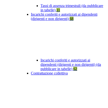
Tassi di assenza trimestrali (da pubblicare
in tabelle)
11
Incarichi conferiti e autorizzati ai dipendenti
(dirigenti e non dirigenti)
68
Incarichi conferiti e autorizzati ai
dipendenti (dirigenti e non dirigenti) (da
pubblicare in tabelle)
62
Contrattazione collettiva