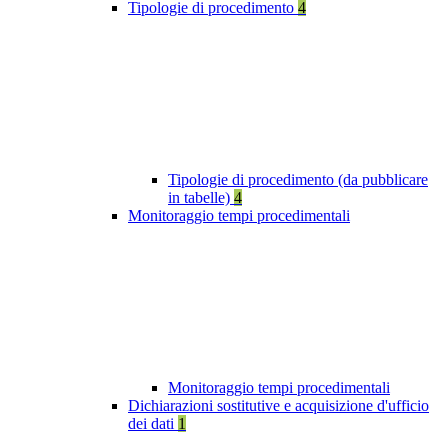
Tipologie di procedimento
4
Tipologie di procedimento (da pubblicare
in tabelle)
4
Monitoraggio tempi procedimentali
Monitoraggio tempi procedimentali
Dichiarazioni sostitutive e acquisizione d'ufficio
dei dati
1