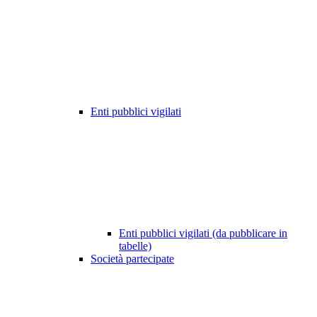
Enti pubblici vigilati
Enti pubblici vigilati (da pubblicare in
tabelle)
Società partecipate