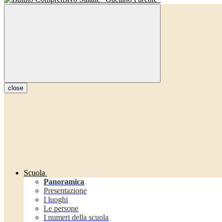
close
Scuola
Panoramica
Presentazione
I luoghi
Le persone
I numeri della scuola