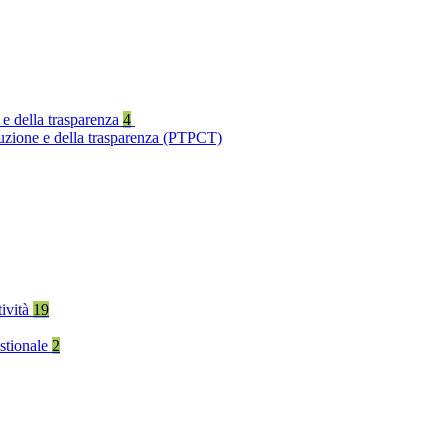
 e della trasparenza
4
ruzione e della trasparenza (PTPCT)
tività
19
stionale
2