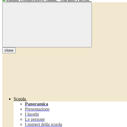
close
Scuola
Panoramica
Presentazione
I luoghi
Le persone
I numeri della scuola