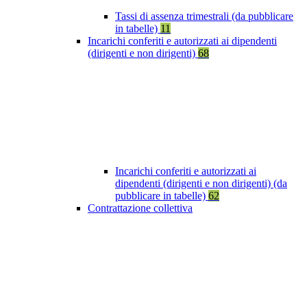
Tassi di assenza trimestrali (da pubblicare
in tabelle)
11
Incarichi conferiti e autorizzati ai dipendenti
(dirigenti e non dirigenti)
68
Incarichi conferiti e autorizzati ai
dipendenti (dirigenti e non dirigenti) (da
pubblicare in tabelle)
62
Contrattazione collettiva