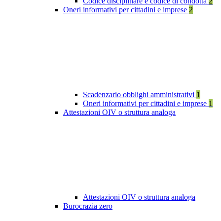
Codice disciplinare e codice di condotta
2
Oneri informativi per cittadini e imprese
2
Scadenzario obblighi amministrativi
1
Oneri informativi per cittadini e imprese
1
Attestazioni OIV o struttura analoga
Attestazioni OIV o struttura analoga
Burocrazia zero