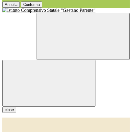
Annulla
Conferma
close