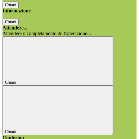
Chiudi
Informazione
Chiudi
Attendere...
Attendere il completamento dell'operazione...
Chiudi
Chiudi
Conferma