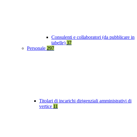
Consulenti e collaboratori (da pubblicare in
tabelle)
37
Personale
297
Titolari di incarichi dirigenziali amministrativi di
vertice
11