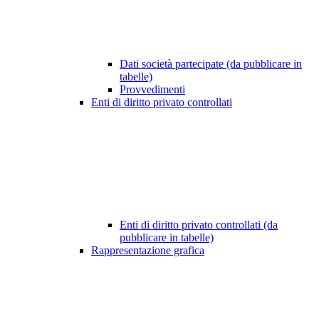
Dati società partecipate (da pubblicare in
tabelle)
Provvedimenti
Enti di diritto privato controllati
Enti di diritto privato controllati (da
pubblicare in tabelle)
Rappresentazione grafica