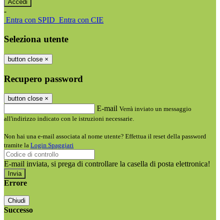
-
Entra con SPID
Entra con CIE
Seleziona utente
button close
×
Recupero password
button close
×
E-mail
Verrà inviato un messaggio
all'indirizzo indicato con le istruzioni necessarie.
Non hai una e-mail associata al nome utente? Effettua il reset della password
tramite la
Login Spaggiari
E-mail inviata, si prega di controllare la casella di posta elettronica!
Errore
Chiudi
Successo