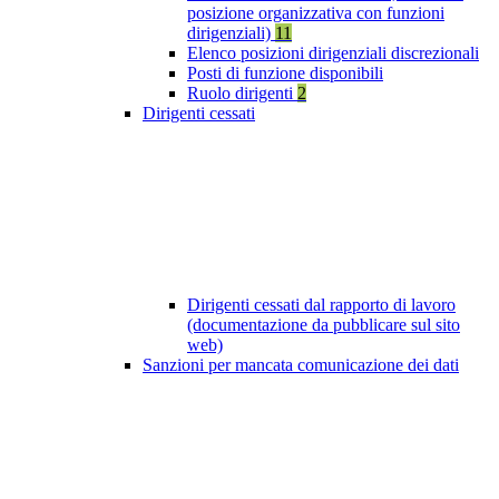
posizione organizzativa con funzioni
dirigenziali)
11
Elenco posizioni dirigenziali discrezionali
Posti di funzione disponibili
Ruolo dirigenti
2
Dirigenti cessati
Dirigenti cessati dal rapporto di lavoro
(documentazione da pubblicare sul sito
web)
Sanzioni per mancata comunicazione dei dati