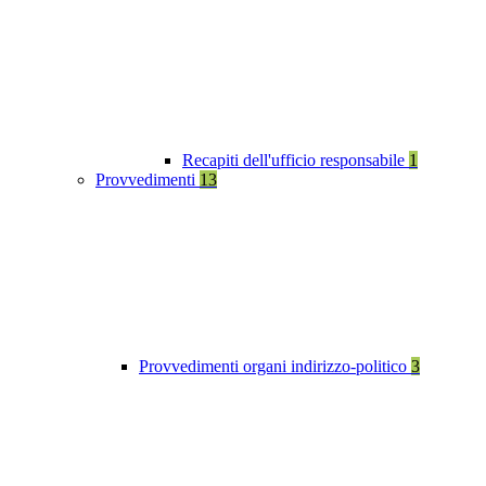
Recapiti dell'ufficio responsabile
1
Provvedimenti
13
Provvedimenti organi indirizzo-politico
3