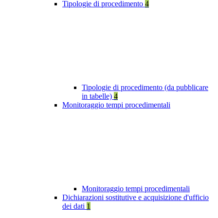
Tipologie di procedimento
4
Tipologie di procedimento (da pubblicare
in tabelle)
4
Monitoraggio tempi procedimentali
Monitoraggio tempi procedimentali
Dichiarazioni sostitutive e acquisizione d'ufficio
dei dati
1