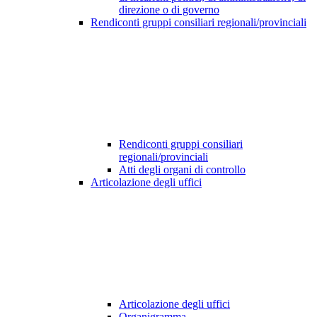
direzione o di governo
Rendiconti gruppi consiliari regionali/provinciali
Rendiconti gruppi consiliari
regionali/provinciali
Atti degli organi di controllo
Articolazione degli uffici
Articolazione degli uffici
Organigramma