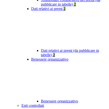
pubblicare in tabelle)
2
Dati relativi ai premi
2
Dati relativi ai premi (da pubblicare in
tabelle)
2
Benessere organizzativo
Benessere organizzativo
Enti controllati