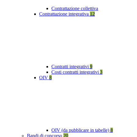
Contrattazione collettiva
Contrattazione integrativa
12
Contratti integrativi
9
Costi contratti integrativi
3
OIV
8
OIV (da pubblicare in tabelle)
8
Bandi di concorso
20