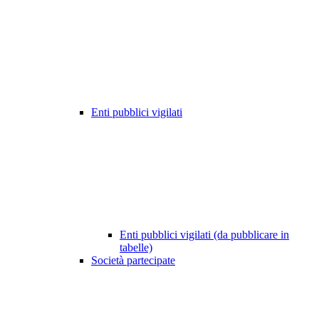
Enti pubblici vigilati
Enti pubblici vigilati (da pubblicare in
tabelle)
Società partecipate