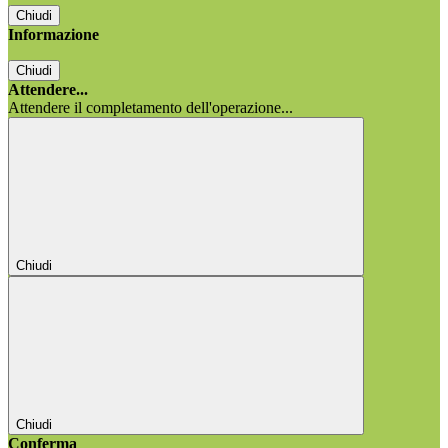
Chiudi
Informazione
Chiudi
Attendere...
Attendere il completamento dell'operazione...
Chiudi
Chiudi
Conferma