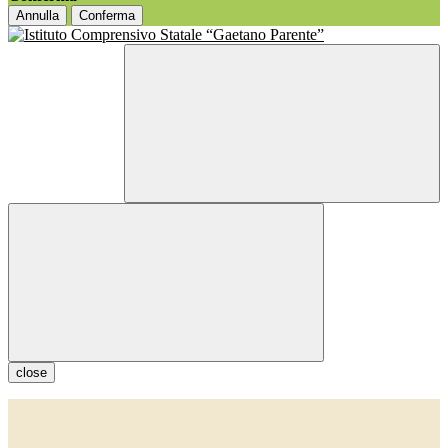
Annulla
Conferma
close