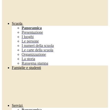
Scuola
Panoramica
Presentazione
I luoghi
Le persone
I numeri della scuola
Le carte della scuola
Organizzazione
La storia
Rassegna stampa
Famiglie e studenti
Servizi
Panoramica