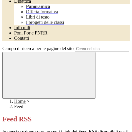
Didattica
Panoramica
Offerta formativa
Libri di testo
I progetti delle classi
Info utili
Pon, Por e PNRR
Contatti
Campo di ricerca per le pagine del sito
Home
>
Feed
Feed RSS
In questa sezione sono presenti i link dei Feed RSS disponibili per il