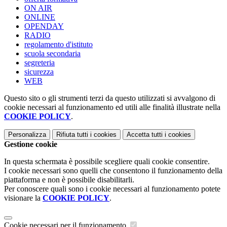
ON AIR
ONLINE
OPENDAY
RADIO
regolamento d'istituto
scuola secondaria
segreteria
sicurezza
WEB
Questo sito o gli strumenti terzi da questo utilizzati si avvalgono di
cookie necessari al funzionamento ed utili alle finalità illustrate nella
COOKIE POLICY
.
Personalizza
Rifiuta tutti
i cookies
Accetta tutti
i cookies
Gestione cookie
In questa schermata è possibile scegliere quali cookie consentire.
I cookie necessari sono quelli che consentono il funzionamento della
piattaforma e non è possibile disabilitarli.
Per conoscere quali sono i cookie necessari al funzionamento potete
visionare la
COOKIE POLICY
.
Cookie necessari per il funzionamento