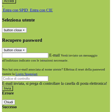
-
Entra con SPID
Entra con CIE
Seleziona utente
button close
×
Recupero password
button close
×
E-mail
Verrà inviato un messaggio
all'indirizzo indicato con le istruzioni necessarie.
Non hai una e-mail associata al nome utente? Effettua il reset della password
tramite la
Login Spaggiari
E-mail inviata, si prega di controllare la casella di posta elettronica!
Errore
Chiudi
Successo