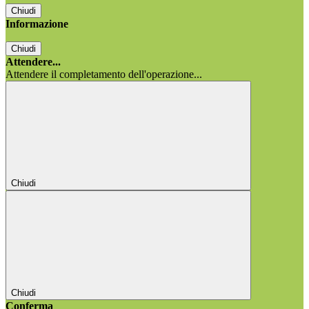
Chiudi
Informazione
Chiudi
Attendere...
Attendere il completamento dell'operazione...
Chiudi
Chiudi
Conferma