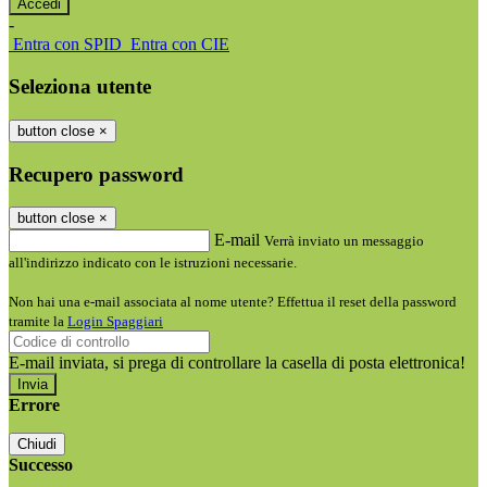
-
Entra con SPID
Entra con CIE
Seleziona utente
button close
×
Recupero password
button close
×
E-mail
Verrà inviato un messaggio
all'indirizzo indicato con le istruzioni necessarie.
Non hai una e-mail associata al nome utente? Effettua il reset della password
tramite la
Login Spaggiari
E-mail inviata, si prega di controllare la casella di posta elettronica!
Errore
Chiudi
Successo