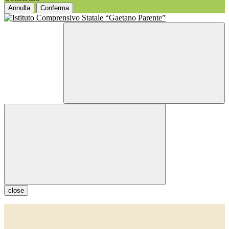
Annulla
Conferma
close