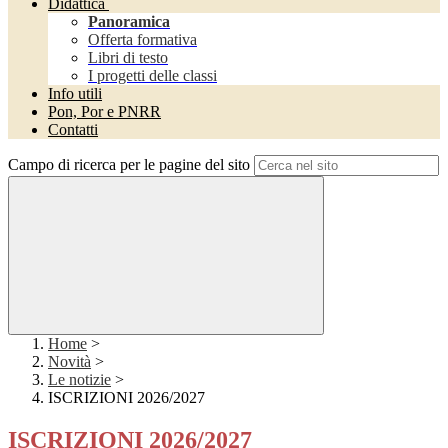
Didattica
Panoramica
Offerta formativa
Libri di testo
I progetti delle classi
Info utili
Pon, Por e PNRR
Contatti
Campo di ricerca per le pagine del sito
Home
>
Novità
>
Le notizie
>
ISCRIZIONI 2026/2027
ISCRIZIONI 2026/2027