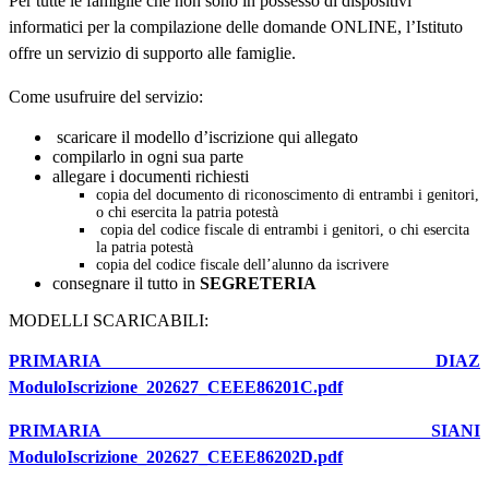
Per tutte le famiglie che non sono in possesso di dispositivi
informatici per la compilazione delle domande ONLINE, l’Istituto
offre un servizio di supporto alle famiglie.
Come usufruire del servizio:
scaricare il modello d’iscrizione qui allegato
compilarlo in ogni sua parte
allegare i documenti richiesti
copia del documento di riconoscimento di entrambi i genitori,
o chi esercita la patria potestà
copia del codice fiscale di entrambi i genitori, o chi esercita
la patria potestà
copia del codice fiscale dell’alunno da iscrivere
consegnare il tutto in
SEGRETERIA
MODELLI SCARICABILI:
PRIMARIA DIAZ
ModuloIscrizione_202627_CEEE86201C.pdf
PRIMARIA SIANI
ModuloIscrizione_202627_CEEE86202D.pdf