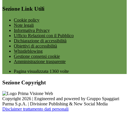
Sezione Link Utili
Cookie policy
Note legali
Informativa Privacy
Ufficio Relazioni con il Pubblico
Dichiarazione di accessibilità
Obiettivi di accessibilità
Whistleblowing
Gestione consensi cookie
Amministrazione trasparente
Pagina visualizzata
1360
volte
Sezione Copyright
Copyright 2026 | Engineered and powered by Gruppo Spaggiari
Parma S.p.A. | Divisione Publishing & New Social Media
Disclaimer trattamento dati personali