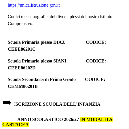
https://unica.istruzione.gov.it
Codici meccanografici dei diversi plessi del nostro Istituto
Comprensivo:
Scuola Primaria plesso DIAZ
CODICE:
CEEE86201C
Scuola Primaria plesso SIANI
CODICE:
CEEE86202D
Scuola Secondaria di Primo Grado
CODICE:
CEMM86201B
➡️
I
SCRIZIONE
SCUOLA DELL’INFANZIA
ANNO SCOLASTICO 2026/27
IN MODALITÀ
CARTACEA