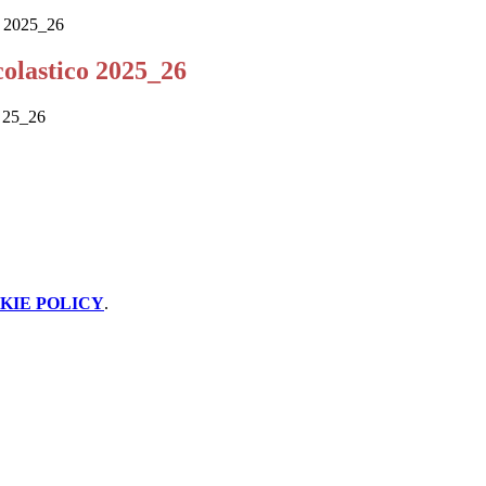
co 2025_26
colastico 2025_26
o 25_26
KIE POLICY
.