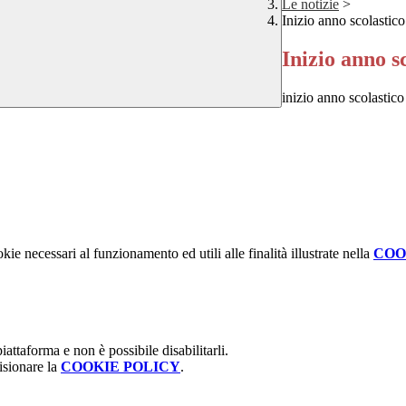
Le notizie
>
Inizio anno scolasti
Inizio anno s
inizio anno scolastic
kie necessari al funzionamento ed utili alle finalità illustrate nella
COO
attaforma e non è possibile disabilitarli.
isionare la
COOKIE POLICY
.