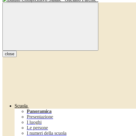
close
Scuola
Panoramica
Presentazione
I luoghi
Le persone
I numeri della scuola