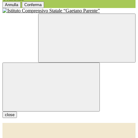
Annulla
Conferma
close