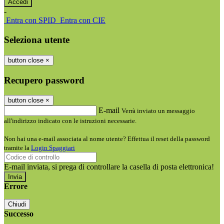
-
Entra con SPID
Entra con CIE
Seleziona utente
button close
×
Recupero password
button close
×
E-mail
Verrà inviato un messaggio
all'indirizzo indicato con le istruzioni necessarie.
Non hai una e-mail associata al nome utente? Effettua il reset della password
tramite la
Login Spaggiari
E-mail inviata, si prega di controllare la casella di posta elettronica!
Errore
Chiudi
Successo