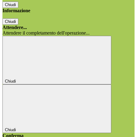
Chiudi
Informazione
Chiudi
Attendere...
Attendere il completamento dell'operazione...
Chiudi
Chiudi
Conferma