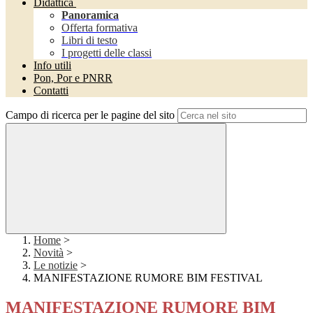
Didattica
Panoramica
Offerta formativa
Libri di testo
I progetti delle classi
Info utili
Pon, Por e PNRR
Contatti
Campo di ricerca per le pagine del sito
Home
>
Novità
>
Le notizie
>
MANIFESTAZIONE RUMORE BIM FESTIVAL
MANIFESTAZIONE RUMORE BIM