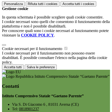
Personalizza
Rifiuta tutti
i cookies
Accetta tutti
i cookies
Gestione cookie
In questa schermata è possibile scegliere quali cookie consentire.
I cookie necessari sono quelli che consentono il funzionamento della
piattaforma e non è possibile disabilitarli.
Per conoscere quali sono i cookie necessari al funzionamento potete
visionare la
COOKIE POLICY
.
Cookie necessari per il funzionamento
I cookie necessari per il funzionamento non possono essere
disabilitati. È possibile consultare l'elenco nella pagina della cookie
policy.
Accetta tutti
Salva le preferenze
Istituto Comprensivo Statale “Gaetano Parente”
Contatti
Istituto Comprensivo Statale “Gaetano Parente”
Via S. Di Giacomo 6 , 81031 Aversa (CE)
Tel:
0818901237