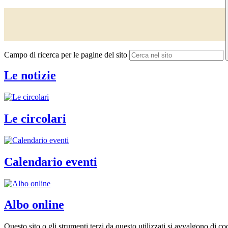
Campo di ricerca per le pagine del sito
Le notizie
Le circolari
Calendario eventi
Albo online
Questo sito o gli strumenti terzi da questo utilizzati si avvalgono di coo