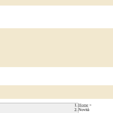
Home
>
Novità