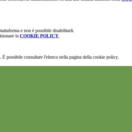
attaforma e non è possibile disabilitarli.
isionare la
COOKIE POLICY
.
 È possibile consultare l'elenco nella pagina della cookie policy.