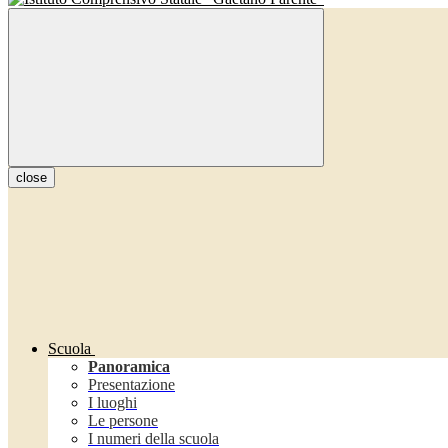
close
Scuola
Panoramica
Presentazione
I luoghi
Le persone
I numeri della scuola