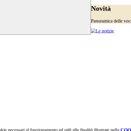
Novità
Panoramica delle voc
kie necessari al funzionamento ed utili alle finalità illustrate nella
COO