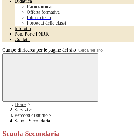
Didattica
Panoramica
Offerta formativa
Libri di testo
I progetti delle classi
Info utili
Pon, Por e PNRR
Contatti
Campo di ricerca per le pagine del sito
Home
>
Servizi
>
Percorsi di studio
>
Scuola Secondaria
Scuola Secondaria