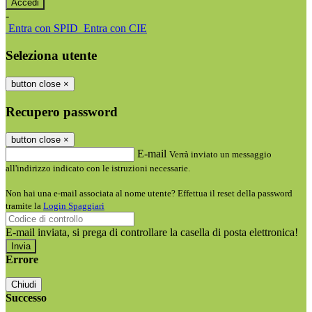
-
Entra con SPID
Entra con CIE
Seleziona utente
button close
×
Recupero password
button close
×
E-mail
Verrà inviato un messaggio
all'indirizzo indicato con le istruzioni necessarie.
Non hai una e-mail associata al nome utente? Effettua il reset della password
tramite la
Login Spaggiari
E-mail inviata, si prega di controllare la casella di posta elettronica!
Errore
Chiudi
Successo