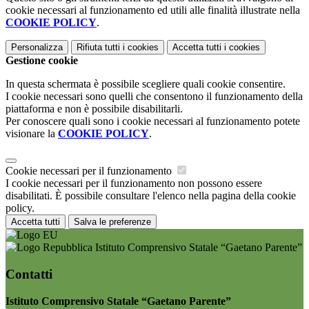
cookie necessari al funzionamento ed utili alle finalità illustrate nella
COOKIE POLICY
.
Personalizza
Rifiuta tutti
i cookies
Accetta tutti
i cookies
Gestione cookie
In questa schermata è possibile scegliere quali cookie consentire.
I cookie necessari sono quelli che consentono il funzionamento della
piattaforma e non è possibile disabilitarli.
Per conoscere quali sono i cookie necessari al funzionamento potete
visionare la
COOKIE POLICY
.
Cookie necessari per il funzionamento
I cookie necessari per il funzionamento non possono essere
disabilitati. È possibile consultare l'elenco nella pagina della cookie
policy.
Accetta tutti
Salva le preferenze
Istituto Comprensivo Statale “Gaetano Parente”
Contatti
Istituto Comprensivo Statale “Gaetano Parente”