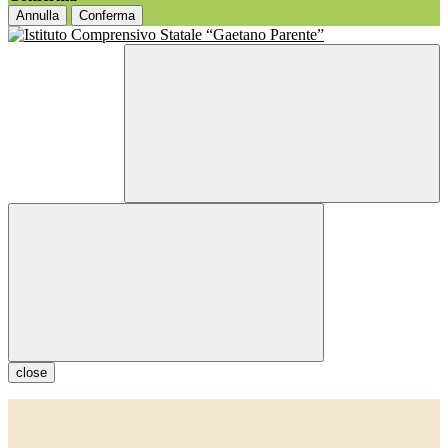
Annulla
Conferma
close