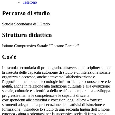
Telefono
Percorso di studio
Scuola Secondaria di I Grado
Struttura didattica
Istituto Comprensivo Statale “Gaetano Parente”
Cos'è
La scuola secondaria di primo grado, attraverso le discipline: stimola
la crescita delle capacità autonome di studio e di interazione sociale -
organizza e accresce, anche attraverso l'alfabetizzazione e
l'approfondimento nelle tecnologie informatiche, le conoscenze e le
abilità, anche in relazione alla tradizione culturale e alla evoluzione
sociale, culturale e scientifica della realtà contemporanea - sviluppa
progressivamente le competenze e le capacità di scelta
corrispondenti alle attitudini e vocazioni degli allievi - fornisce
strumenti adeguati alla prosecuzione delle attività di istruzione e
formazione - introduce lo studio di una seconda lingua dell'Unione
europea - aiuta a orientarsi per la successiva scelta di istruzione e