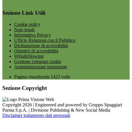
Sezione Link Utili
Cookie policy
Note legali
Informativa Privacy
Ufficio Relazioni con il Pubblico
Dichiarazione di accessibilità
Obiettivi di accessibilità
Whistleblowing
Gestione consensi cookie
Amministrazione trasparente
Pagina visualizzata
1423
volte
Sezione Copyright
Copyright 2026 | Engineered and powered by Gruppo Spaggiari
Parma S.p.A. | Divisione Publishing & New Social Media
Disclaimer trattamento dati personali