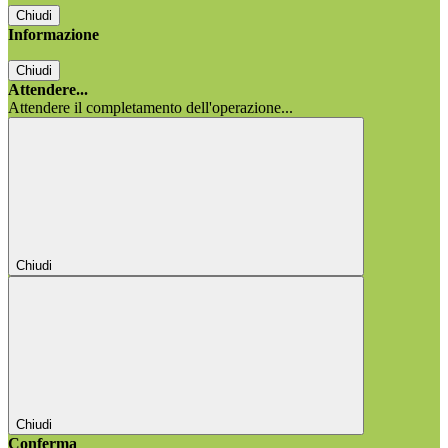
Chiudi
Informazione
Chiudi
Attendere...
Attendere il completamento dell'operazione...
Chiudi
Chiudi
Conferma