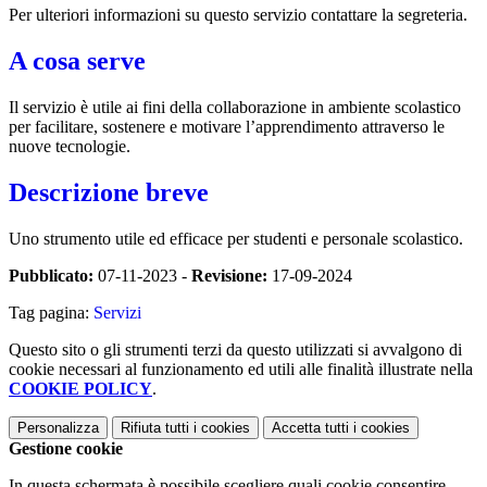
Per ulteriori informazioni su questo servizio contattare la segreteria.
A cosa serve
Il servizio è utile ai fini della collaborazione in ambiente scolastico
per facilitare, sostenere e motivare l’apprendimento attraverso le
nuove tecnologie.
Descrizione breve
Uno strumento utile ed efficace per studenti e personale scolastico.
Pubblicato:
07-11-2023 -
Revisione:
17-09-2024
Tag pagina:
Servizi
Questo sito o gli strumenti terzi da questo utilizzati si avvalgono di
cookie necessari al funzionamento ed utili alle finalità illustrate nella
COOKIE POLICY
.
Personalizza
Rifiuta tutti
i cookies
Accetta tutti
i cookies
Gestione cookie
In questa schermata è possibile scegliere quali cookie consentire.