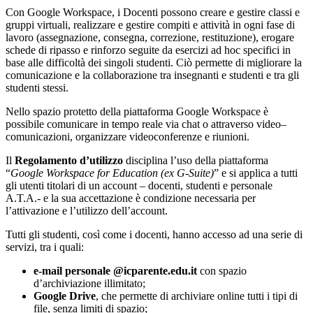
Con Google Workspace, i Docenti possono creare e gestire classi e
gruppi virtuali, realizzare e gestire compiti e attività in ogni fase di
lavoro (assegnazione, consegna, correzione, restituzione), erogare
schede di ripasso e rinforzo seguite da esercizi ad hoc specifici in
base alle difficoltà dei singoli studenti. Ciò permette di migliorare la
comunicazione e la collaborazione tra insegnanti e studenti e tra gli
studenti stessi.
Nello spazio protetto della piattaforma Google Workspace è
possibile comunicare in tempo reale via chat o attraverso video–
comunicazioni, organizzare videoconferenze e riunioni.
Il
Regolamento d’utilizzo
disciplina l’uso della piattaforma
“
Google Workspace for Education (ex G-Suite)
” e si applica a tutti
gli utenti titolari di un account – docenti, studenti e personale
A.T.A.- e la sua accettazione è condizione necessaria per
l’attivazione e l’utilizzo dell’account.
Tutti gli studenti, così come i docenti, hanno accesso ad una serie di
servizi, tra i quali:
e-mail personale @icparente.edu.it
con spazio
d’archiviazione illimitato;
Google Drive
, che permette di archiviare online tutti i tipi di
file, senza limiti di spazio;