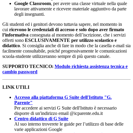
Google Classroom
, per avere una classe virtuale nella quale
lavorare attivamente e ricevere materiale aggiuntivo da parte
degli insegnanti.
Gli studenti ed i genitori devono tuttavia sapere, nel momento in
cui
ricevono le credenziali di accesso e solo dopo aver firmato
l’informativa
consegnata al momento dell’iscrizione, che i servizi
offerti sono
ESCLUSIVAMENTE per utilizzo scolastico e
didattico
. Si consiglia anche di fare in modo che la casella e-mail sia
facilmente consultabile, poiché progressivamente le comunicazioni
scuola-studente utilizzeranno sempre di più questo canale.
SUPPORTO TECNICO:
Modulo richiesta assistenza tecnica e
cambio password
LINK UTILI
Accesso alla piattaforma G Suite dell'Istituto "G.
Parente"
Per accedere ai servizi G Suite dell'Istituto è necessario
disporre di un'indirizzo email @icparente.edu.it
Centro didattico di G Suite
Al suo interno troverete le guide per l’utilizzo di base delle
varie applicazioni Google