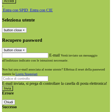
-
Entra con SPID
Entra con CIE
Seleziona utente
button close
×
Recupero password
button close
×
E-mail
Verrà inviato un messaggio
all'indirizzo indicato con le istruzioni necessarie.
Non hai una e-mail associata al nome utente? Effettua il reset della password
tramite la
Login Spaggiari
E-mail inviata, si prega di controllare la casella di posta elettronica!
Errore
Chiudi
Successo