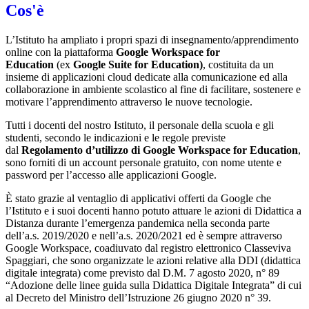
Cos'è
L’Istituto ha ampliato i propri spazi di insegnamento/apprendimento
online con la piattaforma
Google Workspace for
Education
(ex
Google Suite for Education)
, costituita da un
insieme di applicazioni cloud dedicate alla comunicazione ed alla
collaborazione in ambiente scolastico al fine di facilitare, sostenere e
motivare l’apprendimento attraverso le nuove tecnologie.
Tutti i docenti del nostro Istituto, il personale della scuola e gli
studenti, secondo le indicazioni e le regole previste
dal
Regolamento d’utilizzo di Google Workspace for Education
,
sono forniti di un account personale gratuito, con nome utente e
password per l’accesso alle applicazioni Google.
È stato grazie al ventaglio di applicativi offerti da Google che
l’Istituto e i suoi docenti hanno potuto attuare le azioni di Didattica a
Distanza durante l’emergenza pandemica nella seconda parte
dell’a.s. 2019/2020 e nell’a.s. 2020/2021 ed è sempre attraverso
Google Workspace, coadiuvato dal registro elettronico Classeviva
Spaggiari, che sono organizzate le azioni relative alla DDI (didattica
digitale integrata) come previsto dal D.M. 7 agosto 2020, n° 89
“Adozione delle linee guida sulla Didattica Digitale Integrata” di cui
al Decreto del Ministro dell’Istruzione 26 giugno 2020 n° 39.