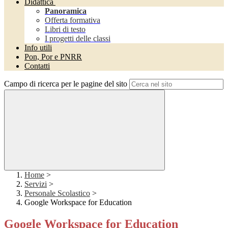
Didattica
Panoramica
Offerta formativa
Libri di testo
I progetti delle classi
Info utili
Pon, Por e PNRR
Contatti
Campo di ricerca per le pagine del sito
Home
>
Servizi
>
Personale Scolastico
>
Google Workspace for Education
Google Workspace for Education