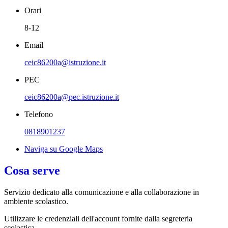
Orari
8-12
Email
ceic86200a@istruzione.it
PEC
ceic86200a@pec.istruzione.it
Telefono
0818901237
Naviga su Google Maps
Cosa serve
Servizio dedicato
alla comunicazione e alla collaborazione in
ambiente scolastico.
Utilizzare le credenziali dell'account fornite dalla segreteria
scolastica.