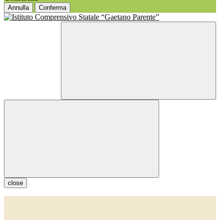
Annulla
Conferma
close