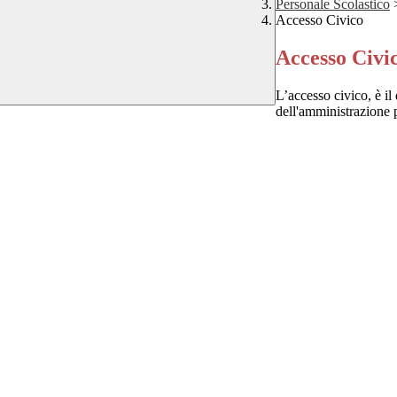
Personale Scolastico
Accesso Civico
Accesso Civi
L’accesso civico, è il 
dell'amministrazione 