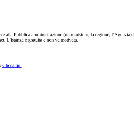
edere alla Pubblica amministrazione (un ministero, la regione, l’Agenzia d
et. L’istanza è gratuita e non va motivata.
to
Clicca qui