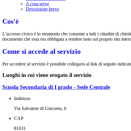
A cosa serve
Descrizione breve
Cos'è
L’accesso civico è lo strumento che consente a tutti i cittadini di chi
documento che essa era obbligata a rendere noto sul proprio sito intern
Come si accede al servizio
Per accedere al servizio è possibile collegarsi al link di seguito indica
Luoghi in cui viene erogato il servizio
Scuola Secondaria di I grado - Sede Centrale
Indirizzo
Via Salvatore di Giacomo, 6
CAP
81031