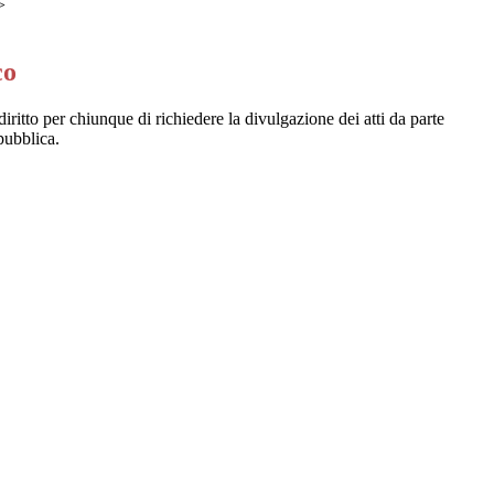
>
co
diritto per chiunque di richiedere la divulgazione dei atti da parte
pubblica.