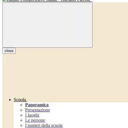
close
Scuola
Panoramica
Presentazione
I luoghi
Le persone
I numeri della scuola