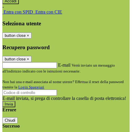
-
Entra con SPID
Entra con CIE
Seleziona utente
button close
×
Recupero password
button close
×
E-mail
Verrà inviato un messaggio
all'indirizzo indicato con le istruzioni necessarie.
Non hai una e-mail associata al nome utente? Effettua il reset della password
tramite la
Login Spaggiari
E-mail inviata, si prega di controllare la casella di posta elettronica!
Errore
Chiudi
Successo