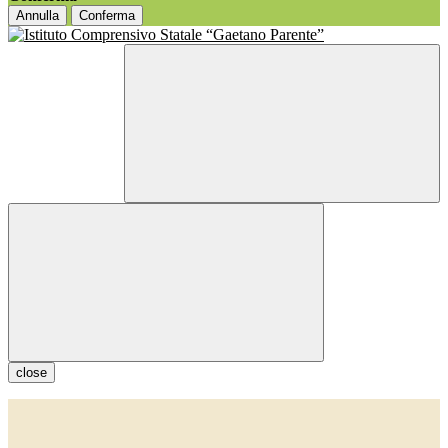
Annulla
Conferma
close