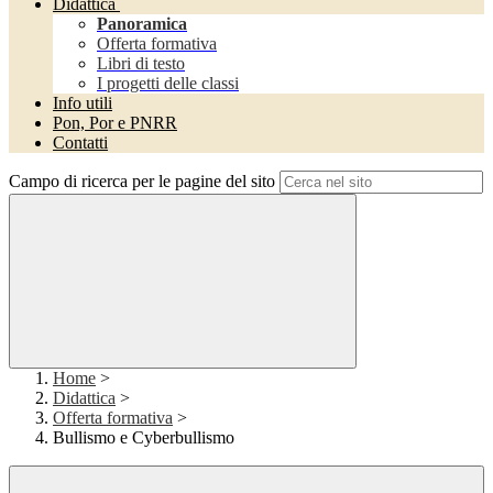
Didattica
Panoramica
Offerta formativa
Libri di testo
I progetti delle classi
Info utili
Pon, Por e PNRR
Contatti
Campo di ricerca per le pagine del sito
Home
>
Didattica
>
Offerta formativa
>
Bullismo e Cyberbullismo