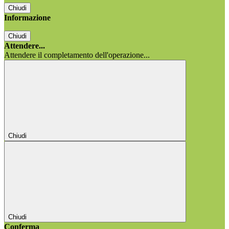
Chiudi
Informazione
Chiudi
Attendere...
Attendere il completamento dell'operazione...
Chiudi
Chiudi
Conferma