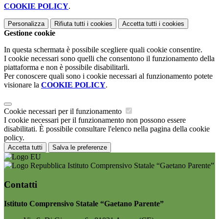
COOKIE POLICY
.
Personalizza
Rifiuta tutti
i cookies
Accetta tutti
i cookies
Gestione cookie
In questa schermata è possibile scegliere quali cookie consentire.
I cookie necessari sono quelli che consentono il funzionamento della
piattaforma e non è possibile disabilitarli.
Per conoscere quali sono i cookie necessari al funzionamento potete
visionare la
COOKIE POLICY
.
Cookie necessari per il funzionamento
I cookie necessari per il funzionamento non possono essere
disabilitati. È possibile consultare l'elenco nella pagina della cookie
policy.
Accetta tutti
Salva le preferenze
Istituto Comprensivo Statale “Gaetano Parente”
Contatti
Istituto Comprensivo Statale “Gaetano Parente”