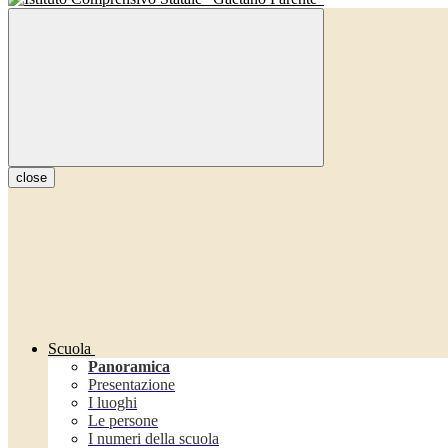
close
Scuola
Panoramica
Presentazione
I luoghi
Le persone
I numeri della scuola