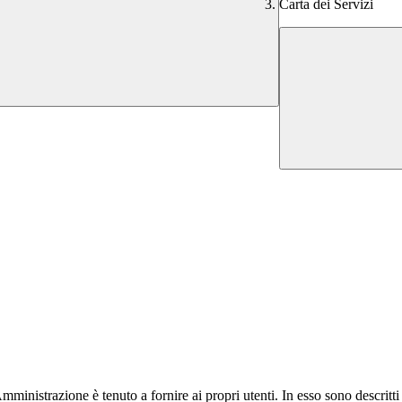
Carta dei Servizi
nistrazione è tenuto a fornire ai propri utenti. In esso sono descritti fin