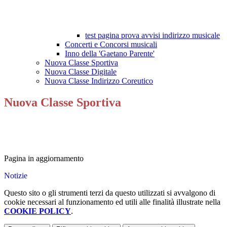
test pagina prova avvisi indirizzo musicale
Concerti e Concorsi musicali
Inno della 'Gaetano Parente'
Nuova Classe Sportiva
Nuova Classe Digitale
Nuova Classe Indirizzo Coreutico
Nuova Classe Sportiva
Pagina in aggiornamento
Notizie
Questo sito o gli strumenti terzi da questo utilizzati si avvalgono di
cookie necessari al funzionamento ed utili alle finalità illustrate nella
COOKIE POLICY
.