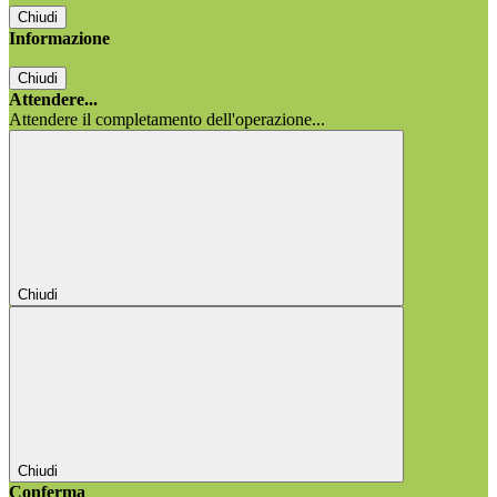
Chiudi
Informazione
Chiudi
Attendere...
Attendere il completamento dell'operazione...
Chiudi
Chiudi
Conferma