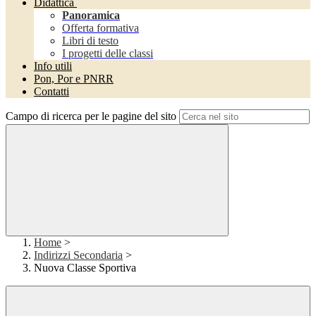
Didattica
Panoramica
Offerta formativa
Libri di testo
I progetti delle classi
Info utili
Pon, Por e PNRR
Contatti
Campo di ricerca per le pagine del sito
Home
>
Indirizzi Secondaria
>
Nuova Classe Sportiva