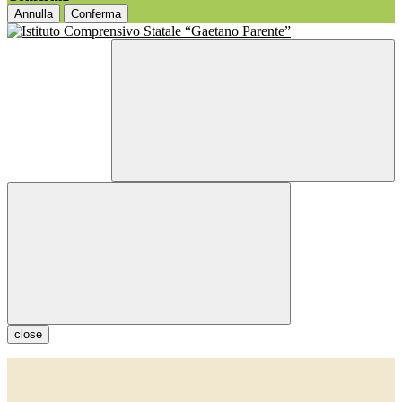
Annulla
Conferma
close