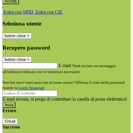
-
Entra con SPID
Entra con CIE
Seleziona utente
button close
×
Recupero password
button close
×
E-mail
Verrà inviato un messaggio
all'indirizzo indicato con le istruzioni necessarie.
Non hai una e-mail associata al nome utente? Effettua il reset della password
tramite la
Login Spaggiari
E-mail inviata, si prega di controllare la casella di posta elettronica!
Errore
Chiudi
Successo