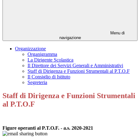
Menu di
navigazione
Organizzazione
Organigramma
La Dirigente Scolastica
Il Direttore dei Servizi Generali e Amministrativi
Staff di Dirigenza e Funzioni Strumentali al P.T.O.F
Il Consiglio di Istituto
Segreteria
Staff di Dirigenza e Funzioni Strumentali
al P.T.O.F
Figure operanti al P.T.O.F. - a.s. 2020-2021