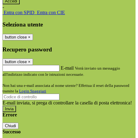
-
Entra con SPID
Entra con CIE
Seleziona utente
button close
×
Recupero password
button close
×
E-mail
Verrà inviato un messaggio
all'indirizzo indicato con le istruzioni necessarie.
Non hai una e-mail associata al nome utente? Effettua il reset della password
tramite la
Login Spaggiari
E-mail inviata, si prega di controllare la casella di posta elettronica!
Errore
Chiudi
Successo