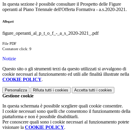
In questa sezione è possibile consultare il Prospetto delle Figure
operanti al Piano Triennale dell'Offerta Formativa - a.s.2020-2021.
Allegati
figure_operanti_al_p_t_o_f_-_a_s_2020-2021_.pdf
File PDF
Contatore click: 9
Notizie
Questo sito o gli strumenti terzi da questo utilizzati si avvalgono di
cookie necessari al funzionamento ed utili alle finalità illustrate nella
COOKIE POLICY
.
Personalizza
Rifiuta tutti
i cookies
Accetta tutti
i cookies
Gestione cookie
In questa schermata è possibile scegliere quali cookie consentire.
I cookie necessari sono quelli che consentono il funzionamento della
piattaforma e non è possibile disabilitarli.
Per conoscere quali sono i cookie necessari al funzionamento potete
visionare la
COOKIE POLICY
.