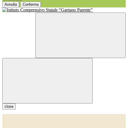
Annulla
Conferma
close