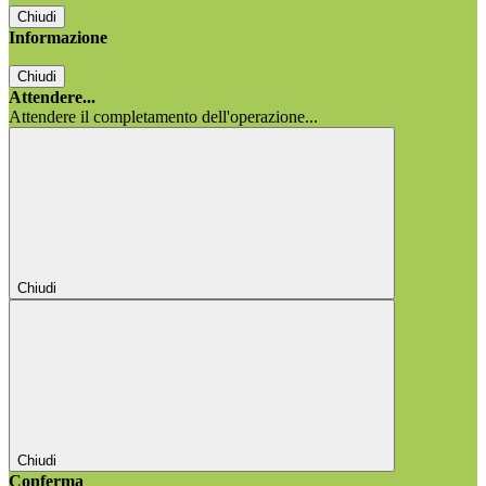
Chiudi
Informazione
Chiudi
Attendere...
Attendere il completamento dell'operazione...
Chiudi
Chiudi
Conferma