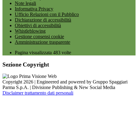
Note legali
Informativa Privacy
Ufficio Relazioni con il Pubblico
Dichiarazione di accessibilità
Obiettivi di accessibilità
Whistleblowing
Gestione consensi cookie
Amministrazione trasparente
Pagina visualizzata
483
volte
Sezione Copyright
Copyright 2026 | Engineered and powered by Gruppo Spaggiari
Parma S.p.A. | Divisione Publishing & New Social Media
Disclaimer trattamento dati personali