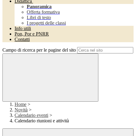
Didattica
Panoramica
Offerta formativa
Libri di testo
I progetti delle classi
Info utili
Pon, Por e PNRR
Contatti
Campo di ricerca per le pagine del sito
Home
>
Novità
>
Calendario eventi
>
Calendario riunioni e attività