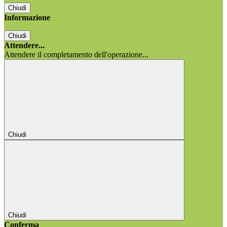
Chiudi
Informazione
Chiudi
Attendere...
Attendere il completamento dell'operazione...
Chiudi
Chiudi
Conferma