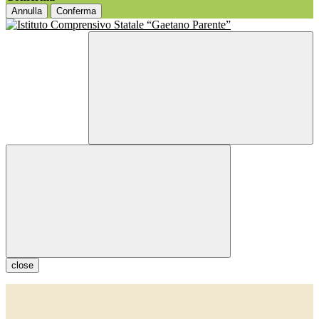
Annulla
Conferma
close