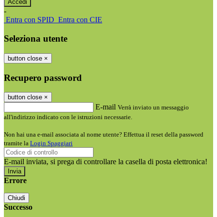
-
Entra con SPID
Entra con CIE
Seleziona utente
button close
×
Recupero password
button close
×
E-mail
Verrà inviato un messaggio
all'indirizzo indicato con le istruzioni necessarie.
Non hai una e-mail associata al nome utente? Effettua il reset della password
tramite la
Login Spaggiari
E-mail inviata, si prega di controllare la casella di posta elettronica!
Errore
Chiudi
Successo