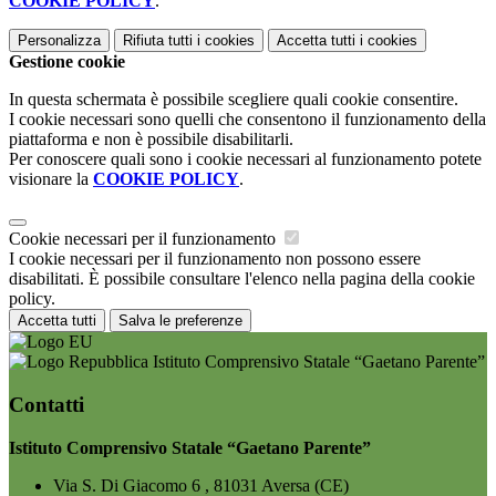
COOKIE POLICY
.
Personalizza
Rifiuta tutti
i cookies
Accetta tutti
i cookies
Gestione cookie
In questa schermata è possibile scegliere quali cookie consentire.
I cookie necessari sono quelli che consentono il funzionamento della
piattaforma e non è possibile disabilitarli.
Per conoscere quali sono i cookie necessari al funzionamento potete
visionare la
COOKIE POLICY
.
Cookie necessari per il funzionamento
I cookie necessari per il funzionamento non possono essere
disabilitati. È possibile consultare l'elenco nella pagina della cookie
policy.
Accetta tutti
Salva le preferenze
Istituto Comprensivo Statale “Gaetano Parente”
Contatti
Istituto Comprensivo Statale “Gaetano Parente”
Via S. Di Giacomo 6 , 81031 Aversa (CE)