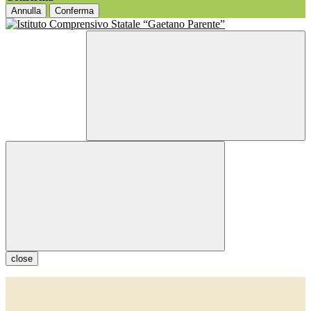
Annulla
Conferma
close