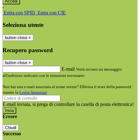
-
Entra con SPID
Entra con CIE
Seleziona utente
button close
×
Recupero password
button close
×
E-mail
Verrà inviato un messaggio
all'indirizzo indicato con le istruzioni necessarie.
Non hai una e-mail associata al nome utente? Effettua il reset della password
tramite la
Login Spaggiari
E-mail inviata, si prega di controllare la casella di posta elettronica!
Errore
Chiudi
Successo