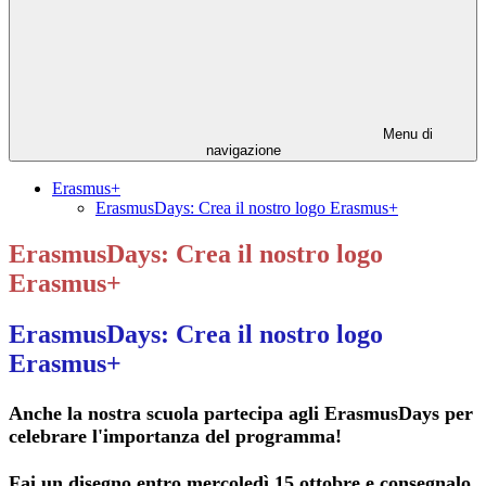
Menu di
navigazione
Erasmus+
ErasmusDays: Crea il nostro logo Erasmus+
ErasmusDays: Crea il nostro logo
Erasmus+
ErasmusDays: Crea il nostro logo
Erasmus+
Anche la nostra scuola partecipa agli ErasmusDays per
celebrare l'importanza del programma!
Fai un disegno entro mercoledì
15 ottobre
e consegnalo