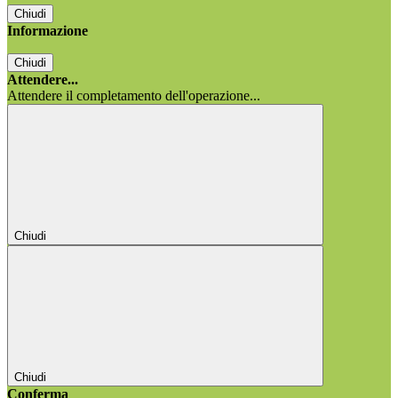
Chiudi
Informazione
Chiudi
Attendere...
Attendere il completamento dell'operazione...
Chiudi
Chiudi
Conferma