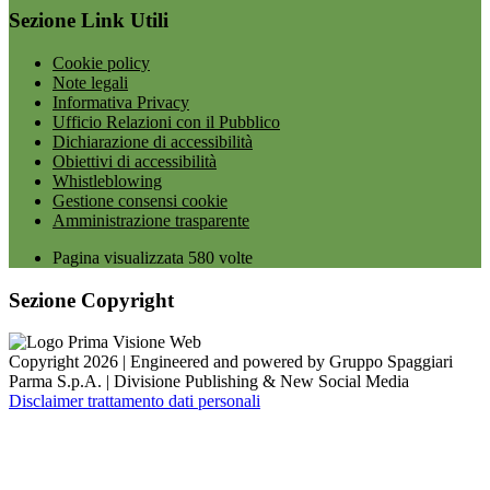
Sezione Link Utili
Cookie policy
Note legali
Informativa Privacy
Ufficio Relazioni con il Pubblico
Dichiarazione di accessibilità
Obiettivi di accessibilità
Whistleblowing
Gestione consensi cookie
Amministrazione trasparente
Pagina visualizzata
580
volte
Sezione Copyright
Copyright 2026 | Engineered and powered by Gruppo Spaggiari
Parma S.p.A. | Divisione Publishing & New Social Media
Disclaimer trattamento dati personali