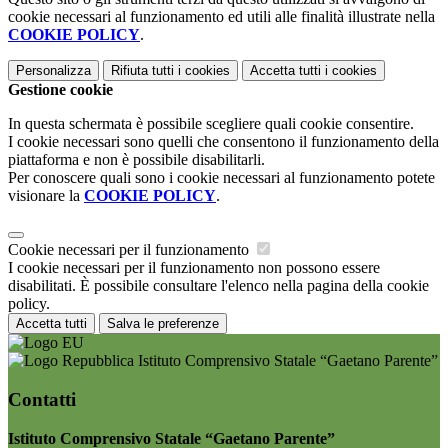
cookie necessari al funzionamento ed utili alle finalità illustrate nella
COOKIE POLICY
.
Personalizza
Rifiuta tutti
i cookies
Accetta tutti
i cookies
Gestione cookie
In questa schermata è possibile scegliere quali cookie consentire.
I cookie necessari sono quelli che consentono il funzionamento della
piattaforma e non è possibile disabilitarli.
Per conoscere quali sono i cookie necessari al funzionamento potete
visionare la
COOKIE POLICY
.
Cookie necessari per il funzionamento
I cookie necessari per il funzionamento non possono essere
disabilitati. È possibile consultare l'elenco nella pagina della cookie
policy.
Accetta tutti
Salva le preferenze
Istituto Comprensivo Statale “Gaetano Parente”
Contatti
Istituto Comprensivo Statale “Gaetano Parente”