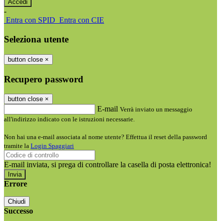
-
Entra con SPID
Entra con CIE
Seleziona utente
button close
×
Recupero password
button close
×
E-mail
Verrà inviato un messaggio
all'indirizzo indicato con le istruzioni necessarie.
Non hai una e-mail associata al nome utente? Effettua il reset della password
tramite la
Login Spaggiari
E-mail inviata, si prega di controllare la casella di posta elettronica!
Errore
Chiudi
Successo