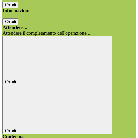
Chiudi
Informazione
Chiudi
Attendere...
Attendere il completamento dell'operazione...
Chiudi
Chiudi
Conferma