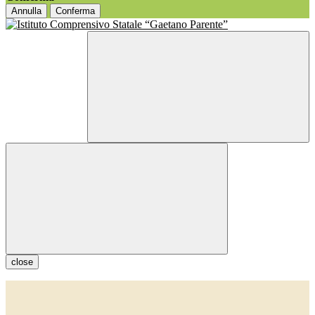
Annulla
Conferma
close