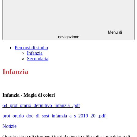
Menu di
navigazione
Percorsi di studio
Infanzia
Secondaria
Infanzia
Infanzia - Magia di colori
64_prot_orario_definitivo_infanzia_.pdf
prot_orario_doc_di_sost_infanzia_a_s_2019_20_.pdf
Notizie
Questo sito o gli strumenti terzi da questo utilizzati si avvalgono di