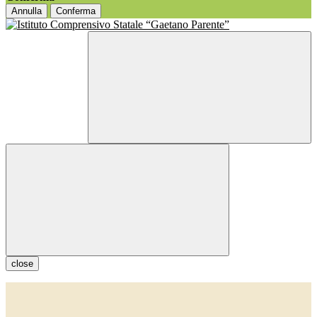
Annulla
Conferma
close