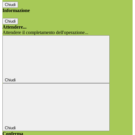
Chiudi
Informazione
Chiudi
Attendere...
Attendere il completamento dell'operazione...
Chiudi
Chiudi
Conferma