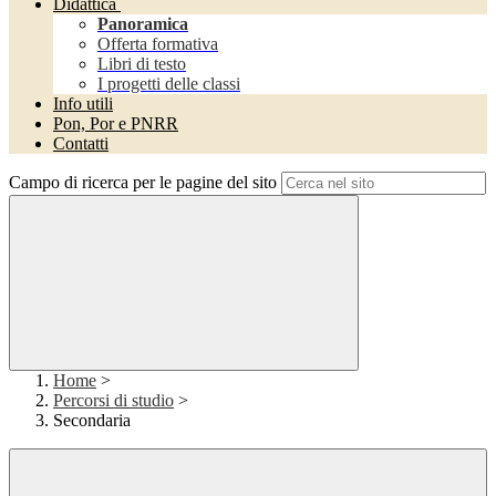
Didattica
Panoramica
Offerta formativa
Libri di testo
I progetti delle classi
Info utili
Pon, Por e PNRR
Contatti
Campo di ricerca per le pagine del sito
Home
>
Percorsi di studio
>
Secondaria