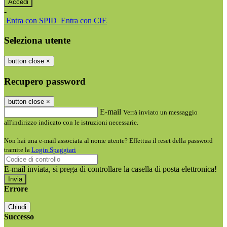
-
Entra con SPID
Entra con CIE
Seleziona utente
button close
×
Recupero password
button close
×
E-mail
Verrà inviato un messaggio
all'indirizzo indicato con le istruzioni necessarie.
Non hai una e-mail associata al nome utente? Effettua il reset della password
tramite la
Login Spaggiari
E-mail inviata, si prega di controllare la casella di posta elettronica!
Errore
Chiudi
Successo