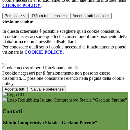
cookie necessari al funzionamento ed utili alle finalità illustrate nella
COOKIE POLICY
.
Personalizza
Rifiuta tutti
i cookies
Accetta tutti
i cookies
Gestione cookie
In questa schermata è possibile scegliere quali cookie consentire.
I cookie necessari sono quelli che consentono il funzionamento della
piattaforma e non è possibile disabilitarli.
Per conoscere quali sono i cookie necessari al funzionamento potete
visionare la
COOKIE POLICY
.
Cookie necessari per il funzionamento
I cookie necessari per il funzionamento non possono essere
disabilitati. È possibile consultare l'elenco nella pagina della cookie
policy.
Accetta tutti
Salva le preferenze
Istituto Comprensivo Statale “Gaetano Parente”
Contatti
Istituto Comprensivo Statale “Gaetano Parente”