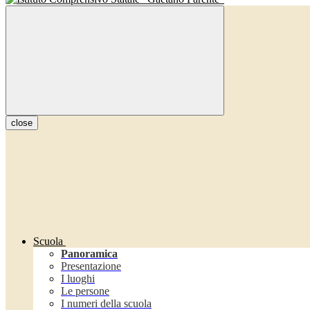
close
Scuola
Panoramica
Presentazione
I luoghi
Le persone
I numeri della scuola