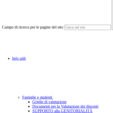
Campo di ricerca per le pagine del sito
Info utili
Famiglie e studenti
Griglie di valutazione
Documenti per la Valutazione dei discenti
SUPPORTO alla GENITORIALITÀ