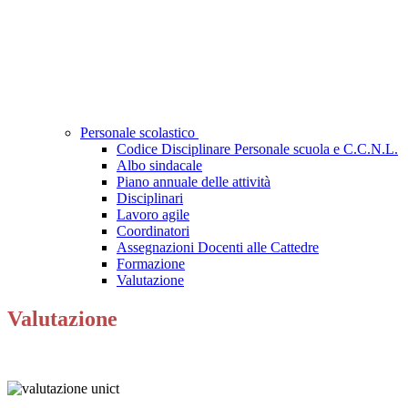
Personale scolastico
Codice Disciplinare Personale scuola e C.C.N.L.
Albo sindacale
Piano annuale delle attività
Disciplinari
Lavoro agile
Coordinatori
Assegnazioni Docenti alle Cattedre
Formazione
Valutazione
Valutazione