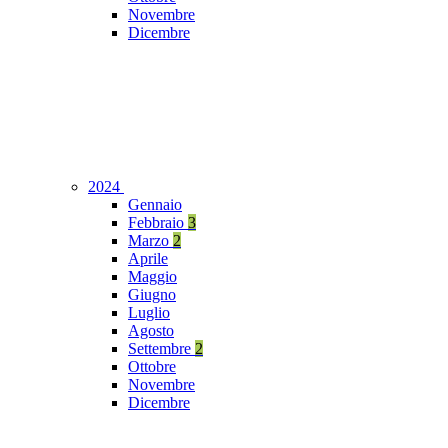
Novembre
Dicembre
2024
Gennaio
Febbraio
3
Marzo
2
Aprile
Maggio
Giugno
Luglio
Agosto
Settembre
2
Ottobre
Novembre
Dicembre