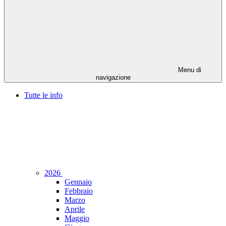
Menu di
navigazione
Tutte le info
2026
Gennaio
Febbraio
Marzo
Aprile
Maggio