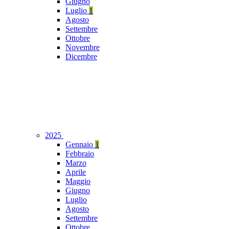
Giugno
Luglio
1
Agosto
Settembre
Ottobre
Novembre
Dicembre
2025
Gennaio
1
Febbraio
Marzo
Aprile
Maggio
Giugno
Luglio
Agosto
Settembre
Ottobre