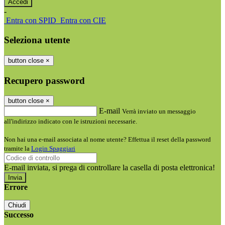
-
Entra con SPID
Entra con CIE
Seleziona utente
button close
×
Recupero password
button close
×
E-mail
Verrà inviato un messaggio
all'indirizzo indicato con le istruzioni necessarie.
Non hai una e-mail associata al nome utente? Effettua il reset della password
tramite la
Login Spaggiari
E-mail inviata, si prega di controllare la casella di posta elettronica!
Errore
Chiudi
Successo