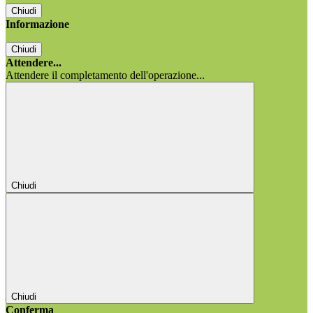
Chiudi
Informazione
Chiudi
Attendere...
Attendere il completamento dell'operazione...
Chiudi
Chiudi
Conferma