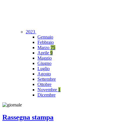
2023
Gennaio
Febbraio
Marzo
75
Aprile
9
Maggio
Giugno
Luglio
Agosto
Settembre
Ottobre
Novembre
1
Dicembre
Rassegna stampa