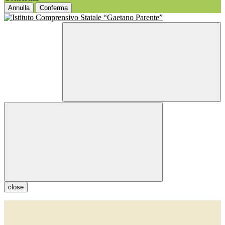
Annulla
Conferma
close