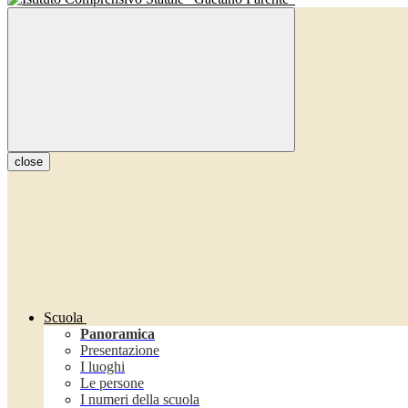
close
Scuola
Panoramica
Presentazione
I luoghi
Le persone
I numeri della scuola