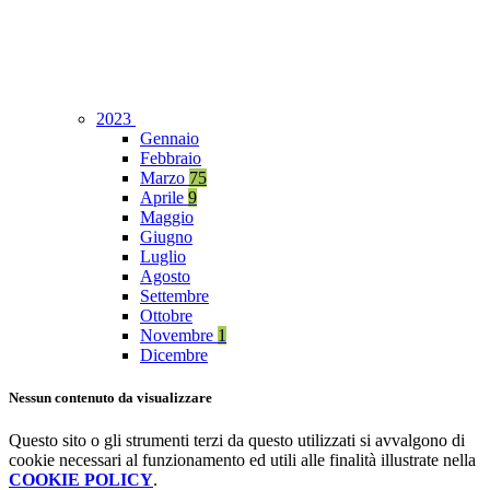
2023
Gennaio
Febbraio
Marzo
75
Aprile
9
Maggio
Giugno
Luglio
Agosto
Settembre
Ottobre
Novembre
1
Dicembre
Nessun contenuto da visualizzare
Questo sito o gli strumenti terzi da questo utilizzati si avvalgono di
cookie necessari al funzionamento ed utili alle finalità illustrate nella
COOKIE POLICY
.