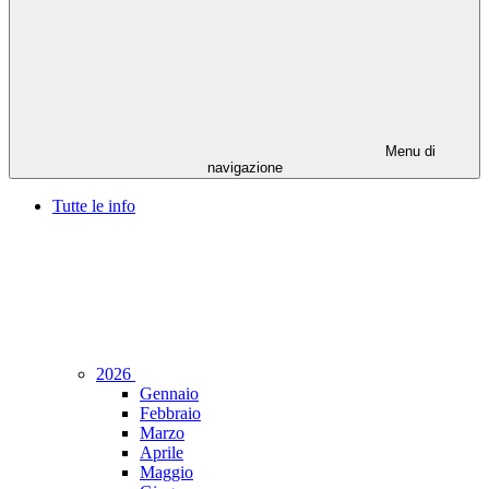
Menu di
navigazione
Tutte le info
2026
Gennaio
Febbraio
Marzo
Aprile
Maggio