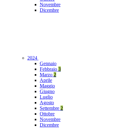
Novembre
Dicembre
2024
Gennaio
Febbraio
3
Marzo
2
Aprile
Maggio
Giugno
Luglio
Agosto
Settembre
2
Ottobre
Novembre
Dicembre