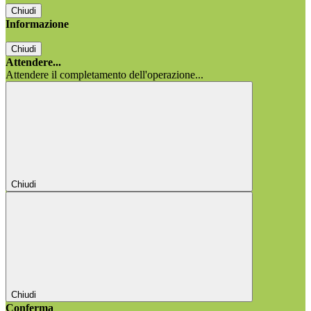
Chiudi
Informazione
Chiudi
Attendere...
Attendere il completamento dell'operazione...
Chiudi
Chiudi
Conferma