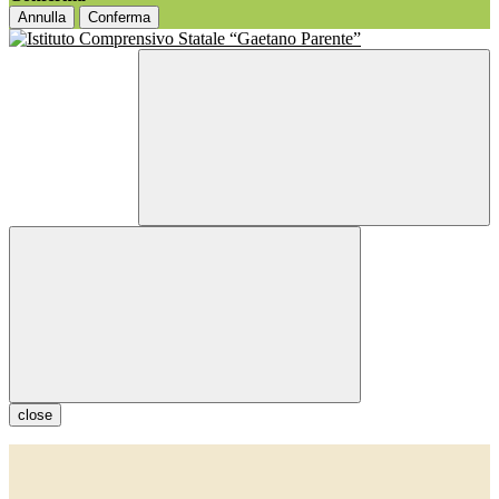
Annulla
Conferma
close