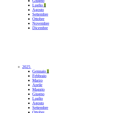
Giugno
Luglio
1
Agosto
Settembre
Ottobre
Novembre
Dicembre
2025
Gennaio
1
Febbraio
Marzo
Aprile
Maggio
Giugno
Luglio
Agosto
Settembre
Ottobre