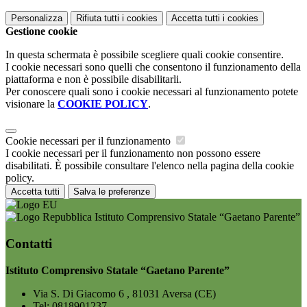
Personalizza
Rifiuta tutti
i cookies
Accetta tutti
i cookies
Gestione cookie
In questa schermata è possibile scegliere quali cookie consentire.
I cookie necessari sono quelli che consentono il funzionamento della
piattaforma e non è possibile disabilitarli.
Per conoscere quali sono i cookie necessari al funzionamento potete
visionare la
COOKIE POLICY
.
Cookie necessari per il funzionamento
I cookie necessari per il funzionamento non possono essere
disabilitati. È possibile consultare l'elenco nella pagina della cookie
policy.
Accetta tutti
Salva le preferenze
Istituto Comprensivo Statale “Gaetano Parente”
Contatti
Istituto Comprensivo Statale “Gaetano Parente”
Via S. Di Giacomo 6 , 81031 Aversa (CE)
Tel:
0818901237