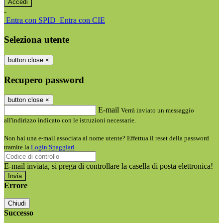
-
Entra con SPID
Entra con CIE
Seleziona utente
button close
×
Recupero password
button close
×
E-mail
Verrà inviato un messaggio
all'indirizzo indicato con le istruzioni necessarie.
Non hai una e-mail associata al nome utente? Effettua il reset della password
tramite la
Login Spaggiari
E-mail inviata, si prega di controllare la casella di posta elettronica!
Errore
Chiudi
Successo